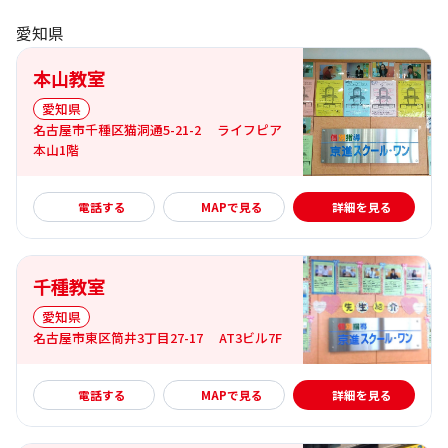
愛知県
本山教室
愛知県
名古屋市千種区猫洞通5-21-2 ライフピア
本山1階
詳細を見る
電話する
MAPで見る
詳細を見る
千種教室
愛知県
名古屋市東区筒井3丁目27-17 AT3ビル7F
詳細を見る
電話する
MAPで見る
詳細を見る