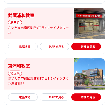
武蔵浦和教室
埼玉県
さいたま市南区別所7丁目6-8 ライブタワー
1F
詳細を見る
電話する
MAPで見る
詳細を見る
東浦和教室
埼玉県
さいたま市緑区東浦和1丁目1-6 イオンタウ
ン東浦和3F
詳細を見る
電話する
MAPで見る
詳細を見る