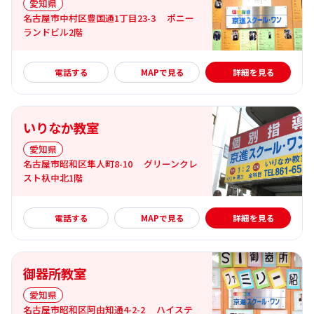
愛知県
名古屋市中村区豊国通1丁目23-3 ポニー
ランドビル2階
詳細を見る
電話する
MAPで見る
詳細を見る
いりなか教室
愛知県
名古屋市昭和区隼人町8-10 グリーンクレ
スト杁中北1階
詳細を見る
電話する
MAPで見る
詳細を見る
御器所教室
愛知県
名古屋市昭和区阿由知通4-2-2 ハイステ