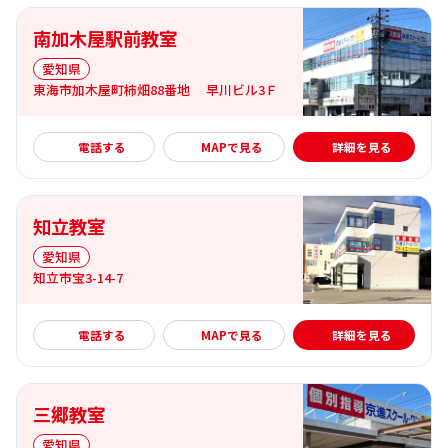
南加木屋駅前教室
愛知県
東海市加木屋町柿畑88番地 早川ビル3Ｆ
詳細を見る
電話する
MAPで見る
詳細を見る
知立教室
愛知県
知立市宝3-14-7
詳細を見る
電話する
MAPで見る
詳細を見る
三郷教室
愛知県