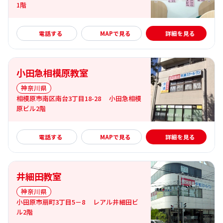
1階
詳細を見る
電話する
MAPで見る
詳細を見る
小田急相模原教室
神奈川県
相模原市南区南台3丁目18-28 小田急相模
原ビル2階
詳細を見る
電話する
MAPで見る
詳細を見る
井細田教室
神奈川県
小田原市扇町3丁目5－8 レアル井細田ビ
ル2階