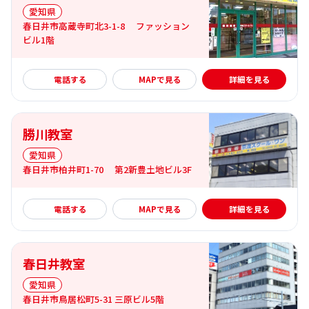
愛知県
春日井市高蔵寺町北3-1-8 ファッション
ビル1階
詳細を見る
電話する
MAPで見る
詳細を見る
勝川教室
愛知県
春日井市柏井町1-70 第2新豊土地ビル3F
詳細を見る
電話する
MAPで見る
詳細を見る
春日井教室
愛知県
春日井市鳥居松町5-31 三原ビル5階