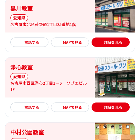
黒川教室
愛知県
名古屋市北区萩野通1丁目35番地1階
詳細を見る
電話する
MAPで見る
詳細を見る
浄心教室
愛知県
名古屋市西区浄心2丁目1－6 ソブエビル
1F
詳細を見る
電話する
MAPで見る
詳細を見る
中村公園教室