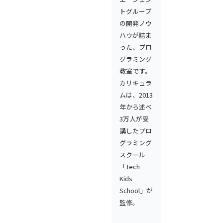
トグループ
の開発ノウ
ハウが詰ま
った、プロ
グラミング
教室です。
カリキュラ
ムは、2013
年から述べ
3万人が受
講したプロ
グラミング
スクール
「Tech
Kids
School」が
監修。