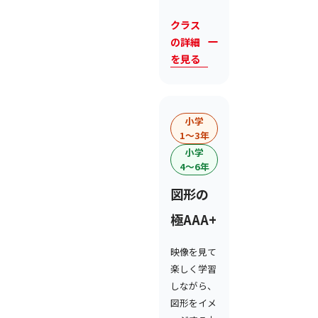
クラス
の詳細
を見る
小学
1〜3年
小学
4〜6年
図形の
極AAA+
映像を見て
楽しく学習
しながら、
図形をイメ