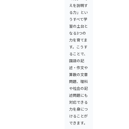
えを説明す
る力」とい
うすべて学
習の土台と
なる3つの
力を育てま
す。こうす
ることで、
国語の記
述・作文や
算数の文章
問題、理科
や社会の記
述問題にも
対応できる
力を身につ
けることが
できます。