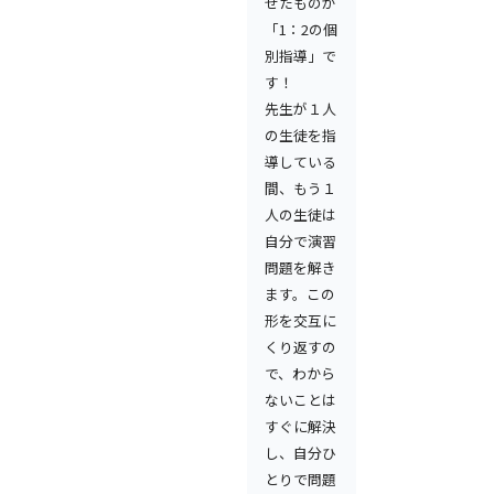
せたものが
「1：2の個
別指導」で
す！
先生が１人
の生徒を指
導している
間、もう１
人の生徒は
自分で演習
問題を解き
ます。この
形を交互に
くり返すの
で、わから
ないことは
すぐに解決
し、自分ひ
とりで問題