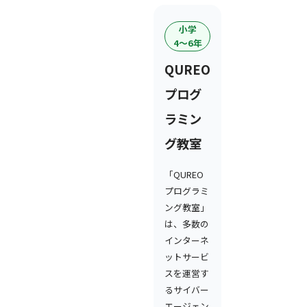
小学
4〜6年
QUREO
プログ
ラミン
グ教室
「QUREO
プログラミ
ング教室」
は、多数の
インターネ
ットサービ
スを運営す
るサイバー
エージェン