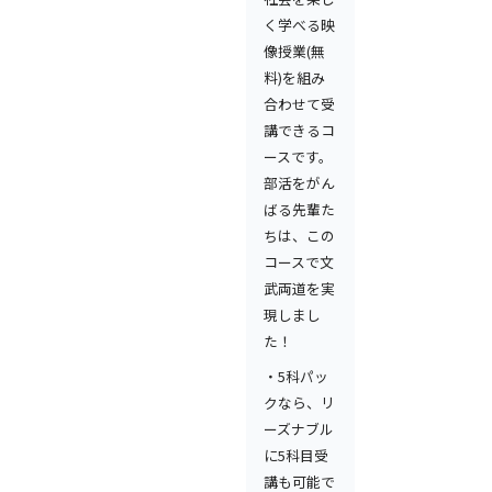
く学べる映
像授業(無
料)を組み
合わせて受
講できるコ
ースです。
部活をがん
ばる先輩た
ちは、この
コースで文
武両道を実
現しまし
た！
・5科パッ
クなら、リ
ーズナブル
に5科目受
講も可能で