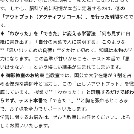
す。 しかし、脳科学的に記憶が本当に定着するのは、
③の
「アウトプット（アクティブリコール）」を行った瞬間
なので
す。
♦「わかった」を「できた」に変える学習法
「何も見ずに白
紙に書き出す」「自分の言葉で人に説明する」 このような
**「思い出すための負荷」**をかけて初めて、知識は本物の学
力になります。 この基準が甘いからこそ、テスト本番で「思
い出せない…」という悔しい結果が生まれてしまいます。
♦ 御影教室のお約束
当教室では、国公立大学在籍が９割を占
める優秀な講師陣と協力し、この「正しいアウトプット」を徹
底しています。 授業で**「わかった！」
と理解するだけで終わ
らせず、テスト本番で
「できた！」**と胸を張れるところま
で、お子様を全力でサポートいたします。
学習に関するお悩みは、ぜひ当教室にお任せください。 よろ
しくお願いいたします。