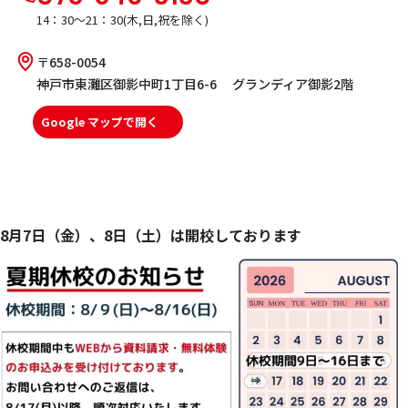
14：30～21：30(木,日,祝を除く)
〒658-0054
神戸市東灘区御影中町1丁目6-6 グランディア御影2階
Google マップで開く
8月7日（金）、8日（土）は開校しております