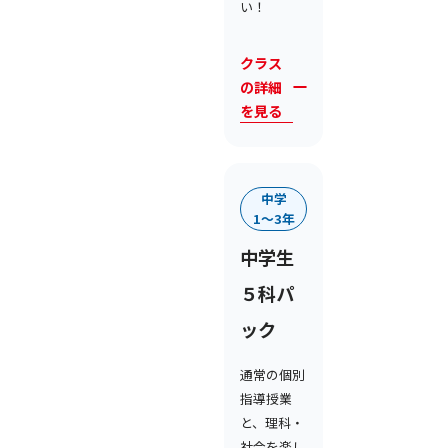
い！
クラス
の詳細
を見る
中学
1〜3年
中学生
５科パ
ック
通常の個別
指導授業
と、理科・
社会を楽し