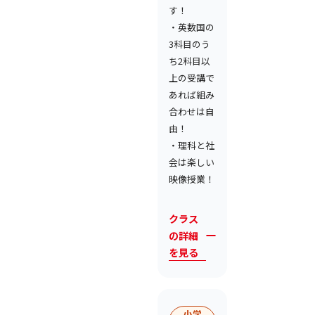
す！
・英数国の
3科目のう
ち2科目以
上の受講で
あれば組み
合わせは自
由！
・理科と社
会は楽しい
映像授業！
クラス
の詳細
を見る
小学