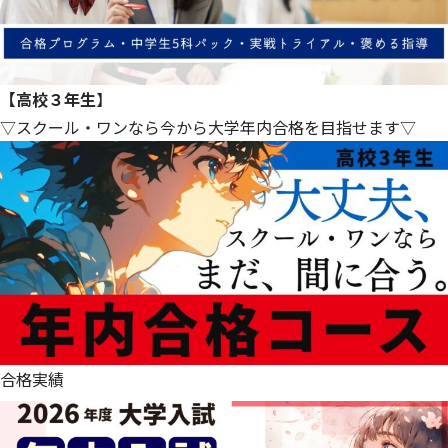
【高校３年生
】
▽スクール・ワンなら今から大学年内合格を目指せます▽
合格実績