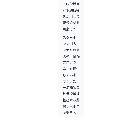
・映像授業
と個別指導
を活用して
現役合格を
目指そう！
スクール・
ワン オリ
ジナルの充
実の「合格
プログラ
ム」を提供
していま
す！また、
一流講師の
映像授業は
基礎から難
関レベルま
で勢ぞろ