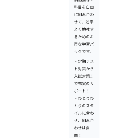
科目を自由
に組み合わ
せて、効率
よく勉強す
るためのお
得な学習パ
ックです。
・定期テス
ト対策から
入試対策ま
で充実のサ
ポート！
・ひとりひ
とりのスタ
イルに合わ
せ、組み合
わせは自
由！