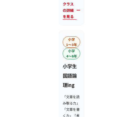
クラス
の詳細
を見る
小学
1〜3年
小学
4〜6年
小学生
国語論
理ing
「文章を読
み取る力」
「文章を書
く力」「考