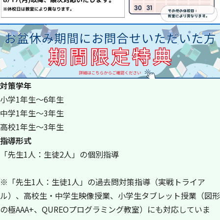
対策学年
小学1年生～6年生
中学1年生～3年生
高校1年生～3年生
指導形式
「先生1人：生徒2人」の個別指導
※「先生1人：生徒1人」の過去問対策指導（実戦トライア
ル）、高校生・中学生映像授業、小学生タブレット授業（図形
の極AAA+、QUREOプログラミング教室）にも対応していま