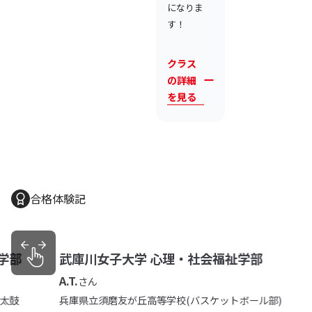
になりま
す！
クラス
の詳細
を見る
合格体験記
部
武庫川女子大学 心理・社会福祉学部
A.T.
さん
鼓
兵庫県立須磨友が丘高等学校(バスケットボール部)