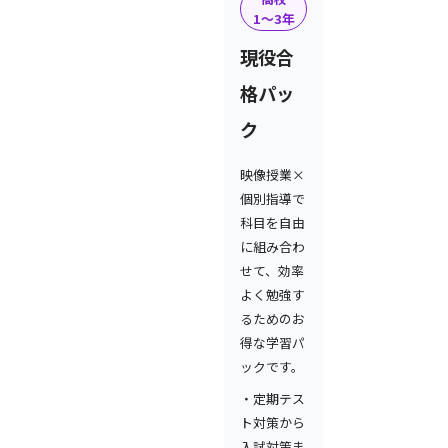
1〜3年
現役合
格パッ
ク
映像授業×
個別指導で
科目を自由
に組み合わ
せて、効率
よく勉強す
るためのお
得な学習パ
ックです。
・定期テス
ト対策から
入試対策ま