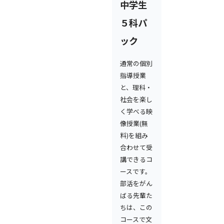
中学生
５科パ
ック
通常の個別
指導授業
と、理科・
社会を楽し
く学べる映
像授業(無
料)を組み
合わせて受
講できるコ
ースです。
部活をがん
ばる先輩た
ちは、この
コースで文