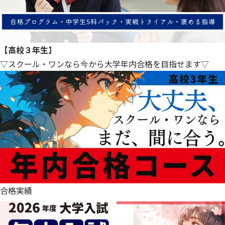
【高校３年生
】
▽スクール・ワンなら今から大学年内合格を目指せます▽
合格実績