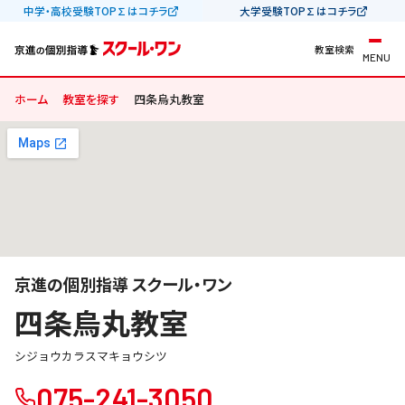
中学・高校受験TOP∑はコチラ
大学受験TOP∑はコチラ
教室検索
MENU
ホーム
教室を探す
四条烏丸教室
京進の個別指導 スクール・ワン
四条烏丸教室
シジョウカラスマキョウシツ
075-241-3050