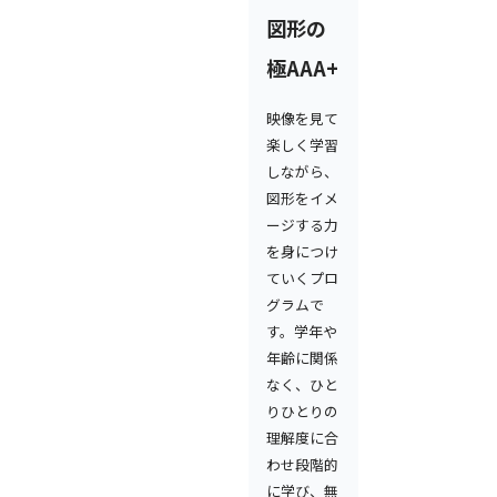
図形の
極AAA+
映像を見て
楽しく学習
しながら、
図形をイメ
ージする力
を身につけ
ていくプロ
グラムで
す。学年や
年齢に関係
なく、ひと
りひとりの
理解度に合
わせ段階的
に学び、無