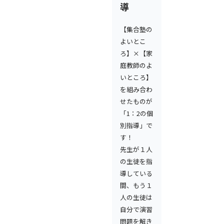
導
【集合塾の
よいとこ
ろ】×【家
庭教師のよ
いところ】
を組み合わ
せたものが
「1：2の個
別指導」で
す！
先生が１人
の生徒を指
導している
間、もう１
人の生徒は
自分で演習
問題を解き