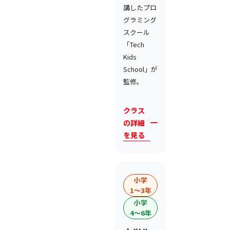
講したプロ
グラミング
スクール
「Tech
Kids
School」が
監修。
クラス
の詳細
を見る
小学
1〜3年
小学
4〜6年