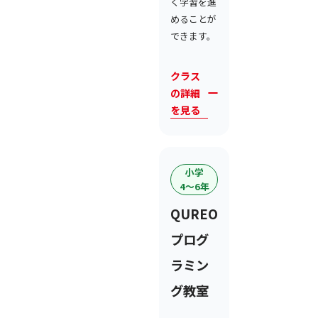
く学習を進
めることが
できます。
クラス
の詳細
を見る
小学
4〜6年
QUREO
プログ
ラミン
グ教室