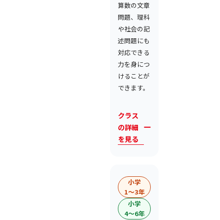
算数の文章
問題、理科
や社会の記
述問題にも
対応できる
力を身につ
けることが
できます。
クラス
の詳細
を見る
小学
1〜3年
小学
4〜6年