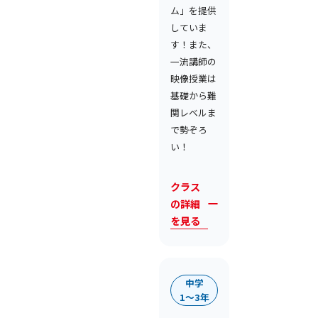
ム」を提供
していま
す！また、
一流講師の
映像授業は
基礎から難
関レベルま
で勢ぞろ
い！
クラス
の詳細
を見る
中学
1〜3年