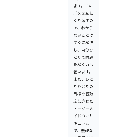
ます。この
形を交互に
くり返すの
で、わから
ないことは
すぐに解決
し、自分ひ
とりで問題
を解く力も
養います。
また、ひと
りひとりの
目標や習熟
度に応じた
オーダーメ
イドのカリ
キュラム
で、無理な