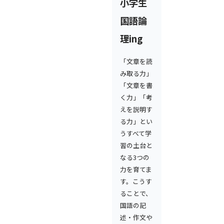
小学生
国語論
理ing
「文章を読
み取る力」
「文章を書
く力」「考
えを説明す
る力」とい
うすべて学
習の土台と
なる3つの
力を育てま
す。こうす
ることで、
国語の記
述・作文や