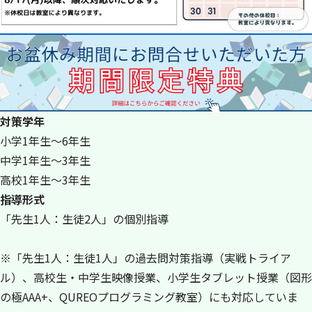
対策学年
小学1年生～6年生
中学1年生～3年生
高校1年生～3年生
指導形式
「先生1人：生徒2人」の個別指導
※「先生1人：生徒1人」の過去問対策指導（実戦トライア
ル）、高校生・中学生映像授業、小学生タブレット授業（図形
の極AAA+、QUREOプログラミング教室）にも対応していま