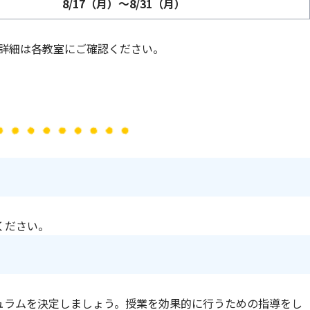
8/17（月）～8/31（月）
詳細は各教室にご確認ください。
ください。
ュラムを決定しましょう。授業を効果的に行うための指導をし