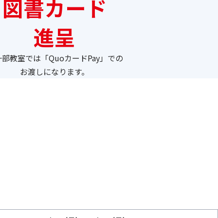
図書カード
進呈
部教室では「QuoカードPay」での
お渡しになります。