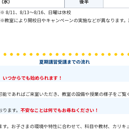
2（水）
後半
※ 8/11、8/13～8/16、日曜は休校
※教室により開校日やキャンペーンの実施などが異なります。
夏期講習受講までの流れ
、いつからでも始められます！
可能であればご来室いただき、教室の設備や授業の様子をご覧
おります。
不安なことは何でもお尋ねください！
ます。お子さまの環境や特性に合わせて、科目や教材、カリキ