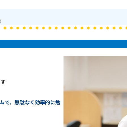
！
ます
ムで、無駄なく効率的に勉