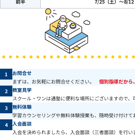
前半
7/25（土）～8/1
お問合せ
1
まずは、お気軽にお問合せください。
個別指導だから
教室見学
2
スクール・ワンは通塾に便利な場所にございますので、
無料体験
3
学習カウンセリングや無料体験授業も、随時受け付けて
入会面談
4
入会を決められましたら、入会面談（三者面談）を行い