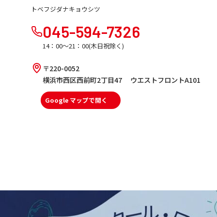
トベフジダナキョウシツ
045-594-7326
14：00～21：00(木日祝除く)
〒220-0052
横浜市西区西前町2丁目47 ウエストフロントA101
Google マップで開く