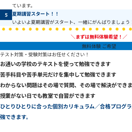
ています。
夏期講習スタート！！
5
いよいよ夏期講習がスタート、一緒にがんばりましょう
＼まずは無料体験希望！／
無料体験 ご希望
テスト対策・受験対策はお任せください！
お通いの学校のテキストを使って勉強できます
苦手科目や苦手単元だけを集中して勉強できます
わからない問題はその場で質問、その場で解決ができ
授業がない日でも教室で自習ができます
ひとりひとりに合った個別カリキュラム／合格プログラ
強できます。