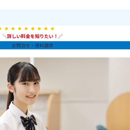
＼
詳しい料金を知りたい！／
お問合せ・資料請求