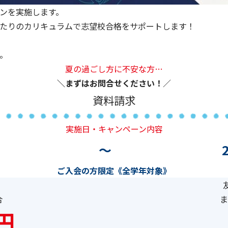
ンを実施します。
たりのカリキュラムで志望校合格をサポートします！
。
夏の過ごし方に不安な方…
＼まずはお問合せください！
／
資料請求
実施日・キャンペーン内容
～
ご入会の方限定《全学年対象》
合
ま
円