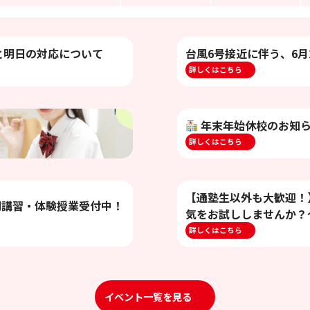
と明日の対応について
台風6号接近に伴う、6月
詳しくはこちら
年末年始休校のお知
詳しくはこちら
【通塾生以外も大歓迎！
期講習・体験授業受付中！
気をお試ししませんか？
詳しくはこちら
イベント一覧を見る