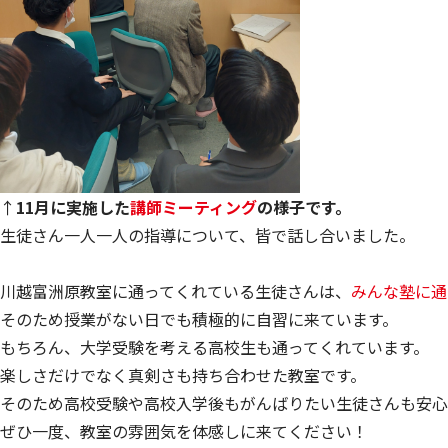
↑
11月に実施した
講師ミーティング
の様子です。
生徒さん一人一人の指導について、皆で話し合いました。
川越富洲原教室に通ってくれている生徒さんは、
みんな塾に通
そのため授業がない日でも積極的に自習に来ています。
もちろん、大学受験を考える高校生も通ってくれています。
楽しさだけでなく真剣さも持ち合わせた教室です。
そのため高校受験や高校入学後もがんばりたい生徒さんも安心
ぜひ一度、教室の雰囲気を体感しに来てください！