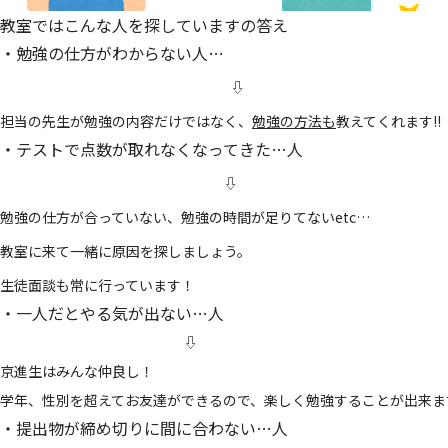
教室ではこんな人を探していますの答え
・勉強の仕方がわからない人…
⇩
担当の先生が勉強の内容だけではなく、
勉強の方法も
教えてくれます!!
・テストで点数が取れなくなってきた…人
⇩
勉強の仕方が合っていない、勉強の時間が足りてないetc…
教室に来て一緒に原因を探しましょう。
生徒面談も常に行っています！
・一人だとやる気が出ない…人
⇩
京進生はみんな仲良し！
学年、性別を超えてお友達ができるので、楽しく勉強することが出来ま
・提出物が締め切りに間に合わない…人