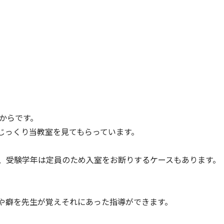
からです。
じっくり当教室を見てもらっています。
、受験学年は定員のため入室をお断りするケースもあります。
や癖を先生が覚えそれにあった指導ができます。