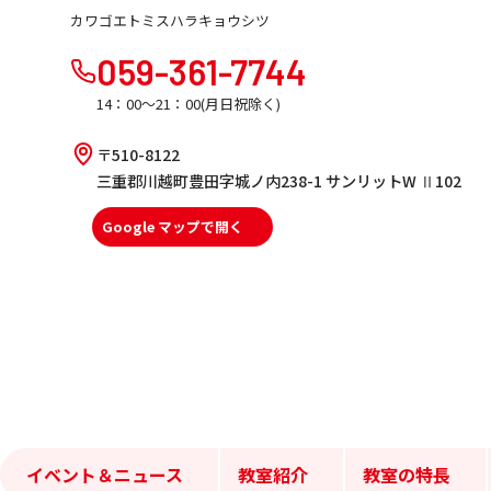
カワゴエトミスハラキョウシツ
059-361-7744
14：00～21：00(月日祝除く)
〒510-8122
三重郡川越町豊田字城ノ内238-1 サンリットW Ⅱ102
Google マップで開く
イベント＆ニュース
教室紹介
教室の特長