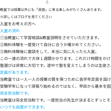
⇩
教室では授業以外にも「自習」に来る楽しみがたくさんあります。
※詳しくはブログを見てください
入室をお考えの方へ
入室の流れ
①当教室にて学習相談&教室説明をさせていただきます。
②無料体験を一度受けて自分に合うか確かめてください。
③無料体験後に面談をして、本当に気に入ったら入室。
この一連の流れで大体１週間かかります。これだけ時間をかけ
塾選びは非常に大切です。途中で塾を変えてしまうのは生徒さ
定員があります。
当教室では一人一人の授業の質を保つために各学年定員を設け
受験学年になって頑張り始めるのではなく、早目から基本を固
完全担当制です。
当教室は完全担当制です。一度担当の先生が決まるとずっとそ
いつでも自習ができます。