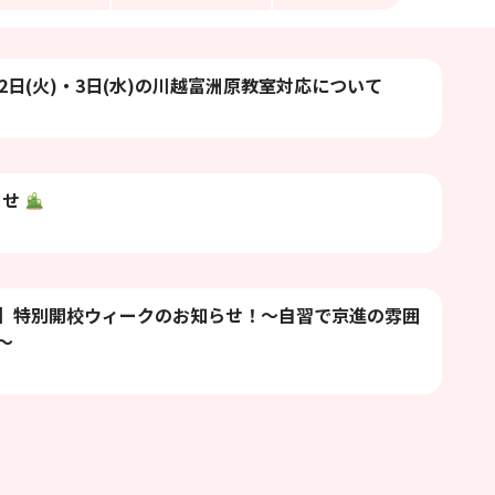
2日(火)・3日(水)の川越富洲原教室対応について
らせ
】特別開校ウィークのお知らせ！〜自習で京進の雰囲
〜