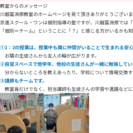
教室からのメッセージ
川越富洲原教室のホームページを見て頂きありがとうございま
京進スクール・ワンは個別指導の塾ですが、川越富洲原では「
「個別＝チーム」ということに「？」と感じる方がいるかも知
①1：2の授業は、授業中も隣に仲間がいることで生まれる安
お隣の生徒さんから友人の輪が広がります。
②自習スペースで他学年、他校の生徒さんが一緒に勉強してい
分からないところを教えあったり、学校について情報交換す
③講師もチームです。
教室長だけでなく、担当講師も生徒さんの学習や進路などに