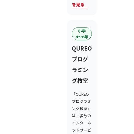
を見る
小学
4〜6年
QUREO
プログ
ラミン
グ教室
「QUREO
プログラミ
ング教室」
は、多数の
インターネ
ットサービ