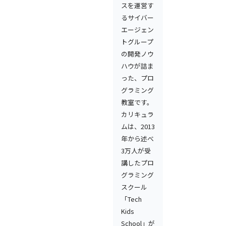
スを運営す
るサイバー
エージェン
トグループ
の開発ノウ
ハウが詰ま
った、プロ
グラミング
教室です。
カリキュラ
ムは、2013
年から述べ
3万人が受
講したプロ
グラミング
スクール
「Tech
Kids
School」が