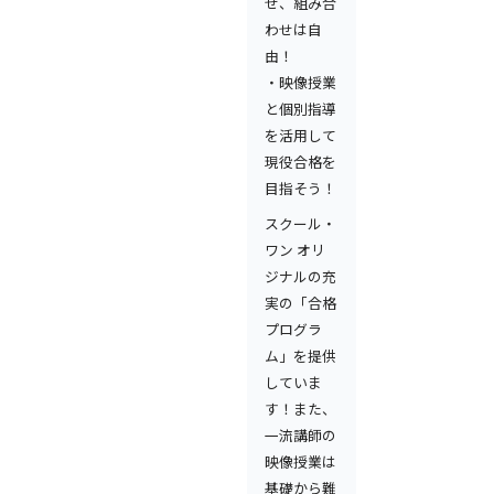
せ、組み合
わせは自
由！
・映像授業
と個別指導
を活用して
現役合格を
目指そう！
スクール・
ワン オリ
ジナルの充
実の「合格
プログラ
ム」を提供
していま
す！また、
一流講師の
映像授業は
基礎から難