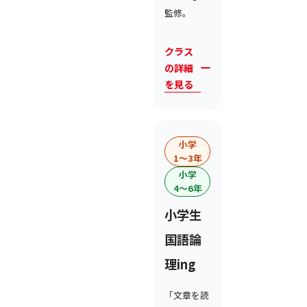
監修。
クラス
の詳細
を見る
小学
1〜3年
小学
4〜6年
小学生
国語論
理ing
「文章を読