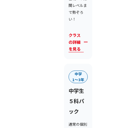
関レベルま
で勢ぞろ
い！
クラス
の詳細
を見る
中学
1〜3年
中学生
５科パ
ック
通常の個別