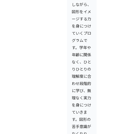
しながら、
図形をイメ
ージする力
を身につけ
ていくプロ
グラムで
す。学年や
年齢に関係
なく、ひと
りひとりの
理解度に合
わせ段階的
に学び、無
理なく実力
を身につけ
ていきま
す。図形の
苦手意識が
なくなり、