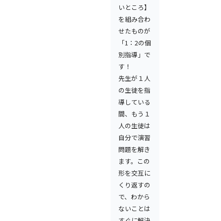
いところ】
を組み合わ
せたものが
「1：2の個
別指導」で
す！
先生が１人
の生徒を指
導している
間、もう１
人の生徒は
自分で演習
問題を解き
ます。この
形を交互に
くり返すの
で、わから
ないことは
すぐに解決