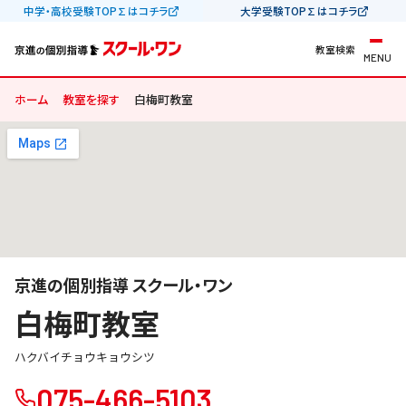
中学・高校受験TOP∑はコチラ
大学受験TOP∑はコチラ
教室検索
MENU
ホーム
教室を探す
白梅町教室
京進の個別指導 スクール・ワン
白梅町教室
ハクバイチョウキョウシツ
075-466-5103