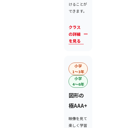
けることが
できます。
クラス
の詳細
を見る
小学
1〜3年
小学
4〜6年
図形の
極AAA+
映像を見て
楽しく学習