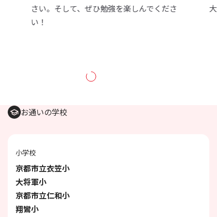
大切さを痛感しました。
お通いの学校
小学校
京都市立衣笠小
大将軍小
京都市立仁和小
翔鸞小