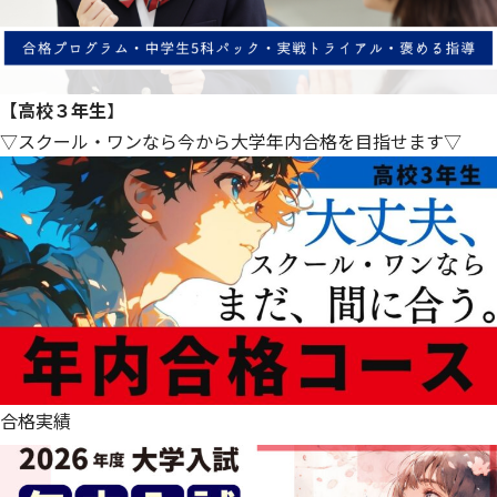
【高校３年生
】
▽スクール・ワンなら今から大学年内合格を目指せます▽
合格実績