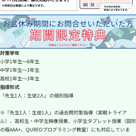
対策学年
小学1年生～6年生
中学1年生～3年生
高校1年生～3年生
指導形式
「先生1人：生徒2人」の個別指導
※「先生1人：生徒1人」の過去問対策指導（実戦トライア
ル）、高校生・中学生映像授業、小学生タブレット授業（図形
の極AAA+、QUREOプログラミング教室）にも対応していま