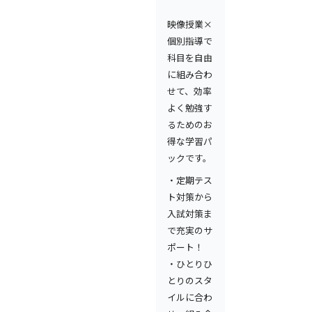
映像授業×
個別指導で
科目を自由
に組み合わ
せて、効率
よく勉強す
るためのお
得な学習パ
ックです。
・定期テス
ト対策から
入試対策ま
で充実のサ
ポート！
・ひとりひ
とりのスタ
イルに合わ