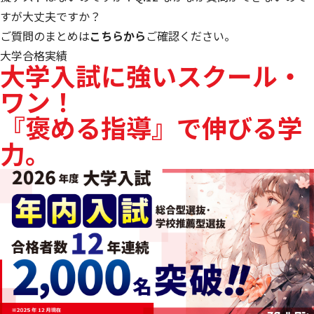
すが大丈夫ですか？
ご質問のまとめは
こちらから
ご確認ください。
大学合格実績
大学入試に強いスクール・
ワン！
『褒める指導』で伸びる学
力。