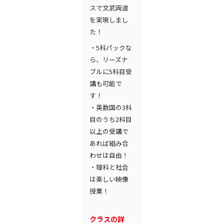
スで文武両道
を実現しまし
た！
・5科パックな
ら、リーズナ
ブルに5科目受
講も可能で
す！
・英数国の3科
目のうち2科目
以上の受講で
あれば組み合
わせは自由！
・理科と社会
は楽しい映像
授業！
クラスの詳