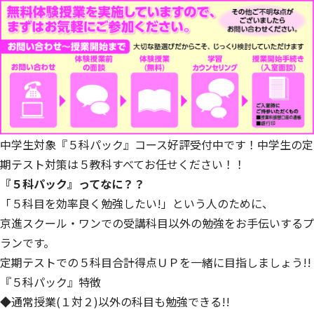
中学生対象『５科パック』コース好評受付中です！中学生の定
期テスト対策は５教科すべてお任せください！！
『５科パック』ってなに？？
「５科目を効率良く勉強したい!」という人のために、
京進スクール・ワンでの受講科目以外の勉強をお手伝いするプ
ランです。
定期テストでの５科目合計得点ＵＰを一緒に目指しましょう!!
『５科パック』特徴
◆通常授業(１対２)以外の科目も勉強できる!!