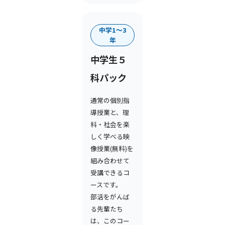
中学1〜3
年
中学生５
科パック
通常の個別指
導授業と、理
科・社会を楽
しく学べる映
像授業(無料)を
組み合わせて
受講できるコ
ースです。
部活をがんば
る先輩たち
は、このコー