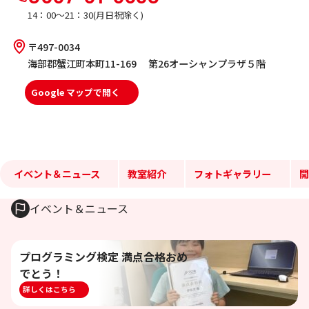
14：00～21：30(月日祝除く)
〒497-0034
海部郡蟹江町本町11-169 第26オーシャンプラザ５階
Google マップで開く
イベント＆ニュース
教室紹介
フォトギャラリー
開
イベント＆ニュース
プログラミング検定 満点合格おめ
でとう！
詳しくはこちら