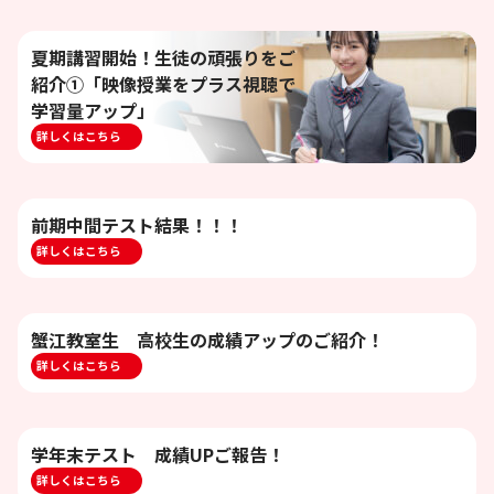
夏期講習開始！生徒の頑張りをご
紹介①「映像授業をプラス視聴で
学習量アップ」
詳しくはこちら
前期中間テスト結果！！！
詳しくはこちら
蟹江教室生 高校生の成績アップのご紹介！
詳しくはこちら
学年末テスト 成績UPご報告！
詳しくはこちら