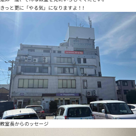
きっと更に「やる気」になりますよ！!
教室長からのッセージ