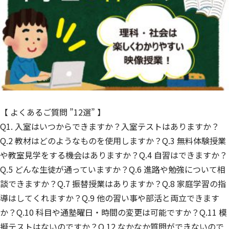
【 よくあるご質問 ”12選” 】
Q1. 入室はいつからできますか？入室テストはありますか？
Q.2 教材はどのようなものを使用しますか？Q.3 無料体験授業
や教室見学をする機会はありますか？Q.4 自習はできますか？
Q.5 どんな生徒が通っていますか？Q.6 進路や勉強について相
談できますか？Q.7 振替授業はありますか？Q.8 家庭学習の指
導はしてくれますか？Q.9 他の習い事や部活と両立できます
か？Q.10 科目や通塾曜日・時間の変更は可能ですか？Q.11 模
擬テストはないのですか？Q.12 なかなか質問ができないので