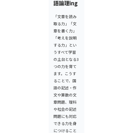
語論理ing
「文章を読み
取る力」「文
章を書く力」
「考えを説明
する力」とい
うすべて学習
の土台となる3
つの力を育て
ます。こうす
ることで、国
語の記述・作
文や算数の文
章問題、理科
や社会の記述
問題にも対応
できる力を身
につけること