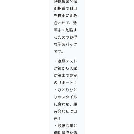
映像授業×個
別指導で科目
を自由に組み
合わせて、効
率よく勉強す
るためのお得
な学習パック
です。
・定期テスト
対策から入試
対策まで充実
のサポート！
・ひとりひと
りのスタイル
に合わせ、組
み合わせは自
由！
・映像授業と
個別指導を活