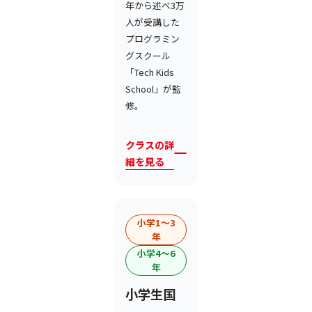
年から述べ3万
人が受講した
プログラミン
グスクール
「Tech Kids
School」が監
修。
クラスの詳
細を見る
小学1〜3
年
小学4〜6
年
小学生国