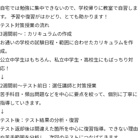
自宅では勉強に集中できないので、学校帰りに教室で自習しま
す。 予習や復習がはかどり、とても助かります！
テスト対策授業の流れ
3週間前～：カリキュラムの作成
お通いの学校の試験日程・範囲に合わせたカリキュラムを作
成。
公立中学生はもちろん、私立中学生・高校生にもばっちり対
応！
↓
2週間前～テスト前日：選任講師と対策授業
苦手科目・頻出問題などを中心に要点を絞って、個別に丁寧に
指導していきます。
↓
テスト後：テスト結果の分析・復習
テスト返却後は間違えた箇所を中心に復習指導。できない理由
や苦手範囲を分析し、次回のテストにつなげてきます。