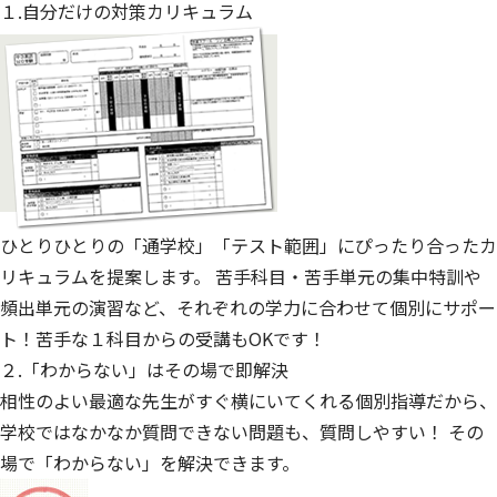
１.自分だけの対策カリキュラム
ひとりひとりの「通学校」「テスト範囲」にぴったり合ったカ
リキュラムを提案します。 苦手科目・苦手単元の集中特訓や
頻出単元の演習など、それぞれの学力に合わせて個別にサポー
ト！苦手な１科目からの受講もOKです！
２.「わからない」はその場で即解決
相性のよい最適な先生がすぐ横にいてくれる個別指導だから、
学校ではなかなか質問できない問題も、質問しやすい！ その
場で「わからない」を解決できます。