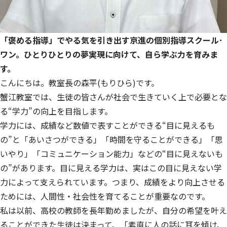
「褒める指導」でやる気を引き出す京進の個別指導スクール･
ワン。ひとりひとりの夢実現に向けて、自ら学ぶ力を育みま
す。
こんにちは。教室長の森平(もりひら)です。
蟹江教室では、生徒の皆さんが社会で生きていく上で必要とな
る“学力”の向上を目指します。
学力には、成績など数値で表すことができる“目に見えるも
の”と「あいさつができる」「時間を守ることができる」「思
いやり」「コミュニケーション能力」などの“目に見えないも
の”があります。目に見える学力は、実はこの目に見えない学
力によって支えられています。つまり、成績をより向上させる
ためには、人間性・社会性を育てることが重要なのです。
私は以前、高校の教師を長年勤めましたが、自分の希望を叶え
ることができた生徒は決まって、「素直に人の話に耳を傾け、