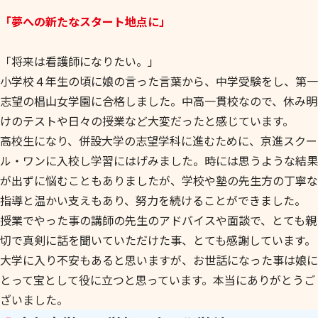
「夢への新たなスタート地点に」
「将来は看護師になりたい。」
小学校４年生の頃に娘の言った言葉から、中学受験をし、第一
志望の椙山女学園に合格しました。中高一貫校なので、休み明
けのテストや日々の授業など大変だったと感じています。
高校生になり、併設大学の志望学科に進むために、京進スクー
ル・ワンに入校し学習にはげみました。時には思うような結果
が出ずに悩むこともありましたが、学校や塾の先生方の丁寧な
指導と温かい支えもあり、努力を続けることができました。
授業でやった事の講師の先生のアドバイスや面談で、とても親
切で真剣に話を聞いていただけた事、とても感謝しています。
大学に入り不安もあると思いますが、お世話になった事は娘に
とって宝として役に立つと思っています。本当にありがとうご
ざいました。