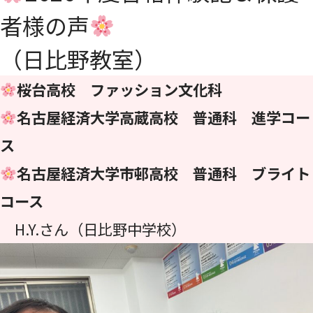
者様の声
（日比野教室）
桜台高校 ファッション文化科
名古屋経済大学高蔵高校 普通科 進学コー
ス
名古屋経済大学市邨高校 普通科 ブライト
コース
H.Y.さん（日比野中学校）