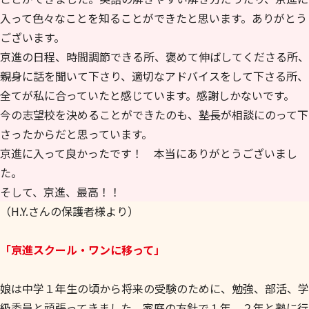
入って色々なことを知ることができたと思います。ありがとう
ございます。
京進の日程、時間調節できる所、褒めて伸ばしてくださる所、
親身に話を聞いて下さり、適切なアドバイスをして下さる所、
全てが私に合っていたと感じています。感謝しかないです。
今の志望校を決めることができたのも、塾長が相談にのって下
さったからだと思っています。
京進に入って良かったです！ 本当にありがとうございまし
た。
そして、京進、最高！！
（H.Y.さんの保護者様より）
「京進スクール・ワンに移って」
娘は中学１年生の頃から将来の受験のために、勉強、部活、学
級委員と頑張ってきました。家庭の方針で１年、２年と塾に行