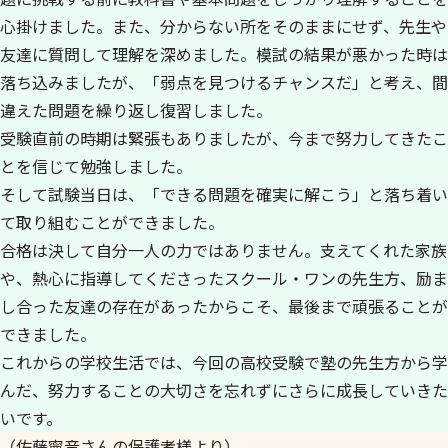
心掛けました。また、分からない所をそのままにせず、先生や
友達に質問して理解を深めました。模試の結果が悪かった時は
落ち込みましたが、「弱点を見つけるチャンスだ」と考え、間
違えた問題を繰り返し復習しました。
受験直前の時期は緊張もありましたが、今まで努力してきたこ
とを信じて勉強しました。
そして試験当日は、「できる問題を確実に解こう」と落ち着い
て取り組むことができました。
合格は決して自分一人の力ではありません。支えてくれた家族
や、熱心に指導してくださったスクール・ワンの先生方、励ま
し合った友達の存在があったからこそ、最後まで頑張ることが
できました。
これからの学校生活では、今回の高校受験で塾の先生方から学
んだ、努力することの大切さを忘れずにさらに成長していきた
いです。
（佐藤寧音さんの保護者様より）