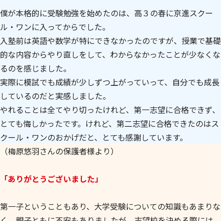
僕が本格的に受験勉強を始めたのは、高３の春に京進スクー
ル・ワンに入ってからでした。
入塾前は英語や数学が特にできなかったのですが、授業で基礎
的な内容からやり直しをして、わからなかったことが少なくな
るのを感じました。
実際に模試でも成績が少しずつ上がっていって、自分でも成長
しているのだと実感しました。
やれることは全てやり切ったけれど、第一志望に合格できず、
とても悔しかったです。けれど、第二志望に合格できたのはス
クール・ワンのおかげだと、とても感謝しています。
（梅原悠羽さんの保護者様より）
「ありがとうございました」
第一子ということもあり、大学受験についての知識もあまりな
く、親子ともに不安もありましたが、志望校を決める際には