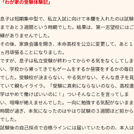
「わが家の受験体験記」
息子は短期集中型で、私立入試に向けて本腰を入れたのは試験
まであと３週間という時期でした。結果は、第一志望校にはご
縁がありませんでした。
その後、家族会議を開き、本命高校を公立に変更して、あと１
ヵ月頑張ることになりました。
ですが、息子は私立受験が終わってからやる気をなくしてしま
い、学校から帰ってきてもゲームをするか昼寝をするかの毎日
でした。受験校が決まらない、やる気がない、そんな息子を見
ていて親もイライラ。「受験に真剣にならないのなら、高校進
学はやめて働けばいいのに！」ついそんなことを言ってしま
い、喧嘩が絶えませんでした。一向に勉強する気配がないまま
時間が過ぎ、本気になったのはやはり試験の３週間ほど前から
でした。
試験後の自己採点で合格ラインには届いていたものの、本人は