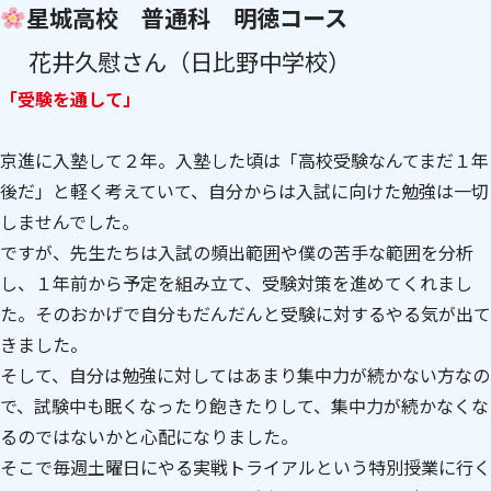
星城高校 普通科 明徳コース
花井久慰さん（日比野中学校）
「受験を通して」
京進に入塾して２年。入塾した頃は「高校受験なんてまだ１年
後だ」と軽く考えていて、自分からは入試に向けた勉強は一切
しませんでした。
ですが、先生たちは入試の頻出範囲や僕の苦手な範囲を分析
し、１年前から予定を組み立て、受験対策を進めてくれまし
た。そのおかげで自分もだんだんと受験に対するやる気が出て
きました。
そして、自分は勉強に対してはあまり集中力が続かない方なの
で、試験中も眠くなったり飽きたりして、集中力が続かなくな
るのではないかと心配になりました。
そこで毎週土曜日にやる実戦トライアルという特別授業に行く