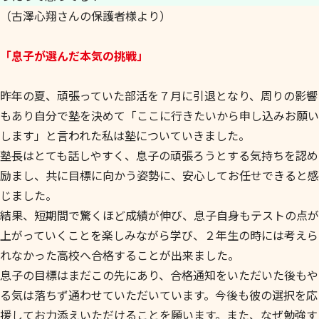
（古澤心翔さんの保護者様より）
「息子が選んだ本気の挑戦」
昨年の夏、頑張っていた部活を７月に引退となり、周りの影響
もあり自分で塾を決めて「ここに行きたいから申し込みお願い
します」と言われた私は塾についていきました。
塾長はとても話しやすく、息子の頑張ろうとする気持ちを認め
励まし、共に目標に向かう姿勢に、安心してお任せできると感
じました。
結果、短期間で驚くほど成績が伸び、息子自身もテストの点が
上がっていくことを楽しみながら学び、２年生の時には考えら
れなかった高校へ合格することが出来ました。
息子の目標はまだこの先にあり、合格通知をいただいた後もや
る気は落ちず通わせていただいています。今後も彼の選択を応
援してお力添えいただけることを願います。また、なぜ勉強す