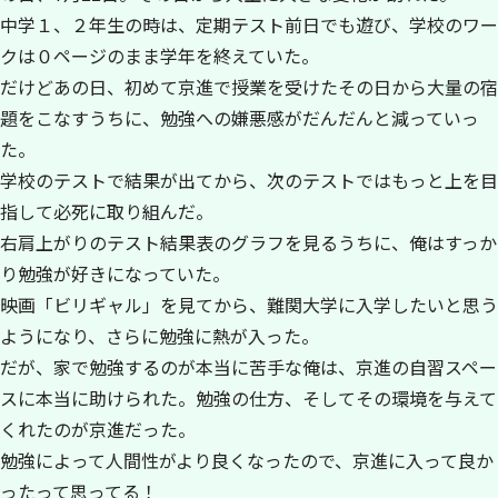
中学１、２年生の時は、定期テスト前日でも遊び、学校のワー
クは０ページのまま学年を終えていた。
だけどあの日、初めて京進で授業を受けたその日から大量の宿
題をこなすうちに、勉強への嫌悪感がだんだんと減っていっ
た。
学校のテストで結果が出てから、次のテストではもっと上を目
指して必死に取り組んだ。
右肩上がりのテスト結果表のグラフを見るうちに、俺はすっか
り勉強が好きになっていた。
映画「ビリギャル」を見てから、難関大学に入学したいと思う
ようになり、さらに勉強に熱が入った。
だが、家で勉強するのが本当に苦手な俺は、京進の自習スペー
スに本当に助けられた。勉強の仕方、そしてその環境を与えて
くれたのが京進だった。
勉強によって人間性がより良くなったので、京進に入って良か
ったって思ってる！