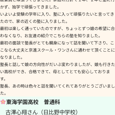
かず、独学で頑張ってきました。
いよいよ受験の学年に入り、塾に入って頑張りたいと言ってき
たので、家の近くの塾に入りました。
最初は楽しく通っていたのですが、ちょっとずつ娘の希望に合
わなくなり、お友達の紹介でこちらの塾を知りました。
最初の面談で塾長がとても親身になって話を聞いて下さり、こ
こなら大丈夫と京進スクール・ワンさんに通わせて頂くことに
なりました。
塾長と話して娘の方向性がだいぶ変わりましたが、娘も行きた
い高校ができ、合格できて、母としてとても安心しておりま
す。
塾長、あの時は色々と話を聞いてくれてありがとうございまし
た。
東海学園高校 普通科
古澤心翔さん（日比野中学校）