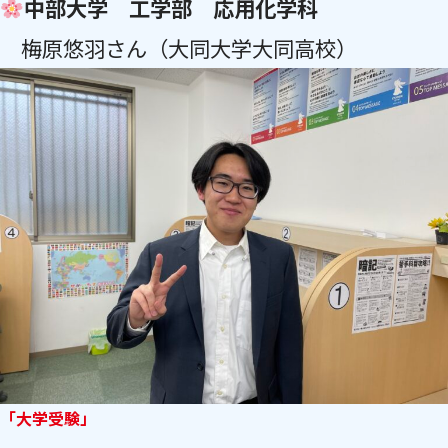
中部大学 工学部 応用化学科
梅原悠羽さん（大同大学大同高校）
「大学受験」