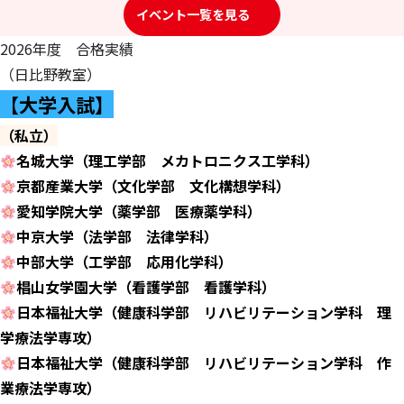
イベント一覧を見る
2026年度 合格実績
（日比野教室）
【
大学入試】
（私立）
名城大学（理工学部 メカトロニクス工学科）
京都産業大学（文化学部 文化構想学科）
愛知学院大学（薬学部 医療薬学科）
中京大学（法学部 法律学科）
中部大学（工学部 応用化学科）
椙山女学園大学（看護学部 看護学科）
日本福祉大学（健康科学部 リハビリテーション学科 理
学療法学専攻）
日本福祉大学（健康科学部 リハビリテーション学科 作
業療法学専攻）