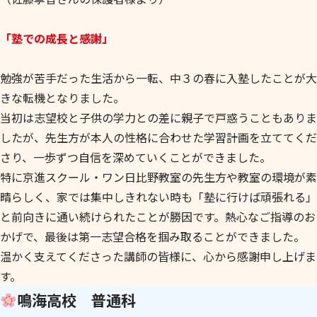
「塾での成長と感謝」
勉強が苦手だった生活から一転、中３の春に入塾したことが大
きな転機となりました。
当初は志望校と子供の学力との差に親子で戸惑うこともありま
したが、先生方が本人の性格に合わせた学習計画を立ててくだ
さり、一歩ずつ自信を深めていくことができました。
特に京進スクール・ワン日比野教室の先生方や教室の環境が素
晴らしく、家では集中しきれない時も「塾に行けば頑張れる」
と前向きに通い続けられたことが勝因です。熱心なご指導のお
かげで、最後は第一志望合格を掴み取ることができました。
温かく支えてくださった講師の皆様に、心から感謝申し上げま
す。
鳴海高校 普通科