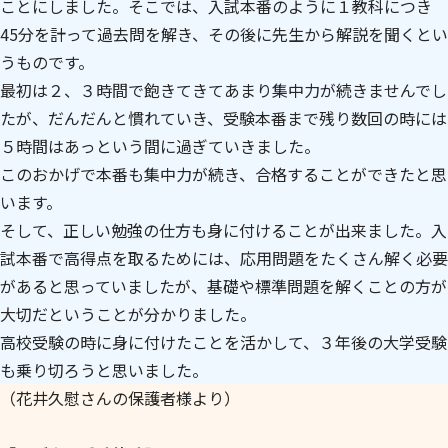
ことにしました。そこでは、入試本番のように１教科につき
45分を計って過去問を解き、その後に先生から解説を聞くとい
うものです。
最初は２、３時間で飽きてきてあまり集中力が続きませんでし
たが、だんだんと慣れていき、受験本番まで残り数回の時には
５時間はあっという間に過ぎていきました。
このおかげで本番も集中力が続き、合格することができたと思
います。
そして、正しい勉強の仕方も身に付けることが出来ました。入
試本番で高得点を取るためには、応用問題をたくさん解く必要
があると思っていましたが、基礎や標準問題を解くことの方が
大切だということが分かりました。
高校受験の時に身に付けたことを活かして、３年後の大学受験
も乗り切ろうと思いました。
（花井久慰さんの保護者様より）