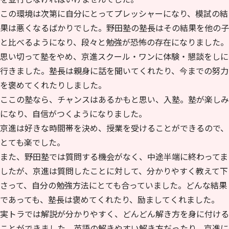
この環境は次第に自分にとってプレッシャーになり、模試の結
果は悪くなるばかりでした。野田塾の塾長はその結果を他の子
と比べるようになり、段々と勉強が恐怖の存在になりました。
思い切って塾をやめ、京進スクール・ワンに体験・懇談をしに
行きました。塾長は親身に話を聞いてくれたり、今までの努力
を褒めてくれたりしました。
ここの塾なら、チャンスはあるかもと思い、入塾。塾が楽しみ
になり、自信がつくようになりました。
京進は好きな時間帯を決め、授業を受けることができるので、
とても楽でした。
また、野田塾では質問する機会がなく、中途半端に終わってま
したが、京進は質問したことに対して、分かりやすく教えて下
さって、自分の勉強方法にとても合っていました。どんな結果
であっても、塾長は褒めてくれたり、励ましてくれました。
実トラでは解説が分かりやすく、どんどん解き方を身に付ける
ことができました。英語の解きやすい解き方だったり、京進に