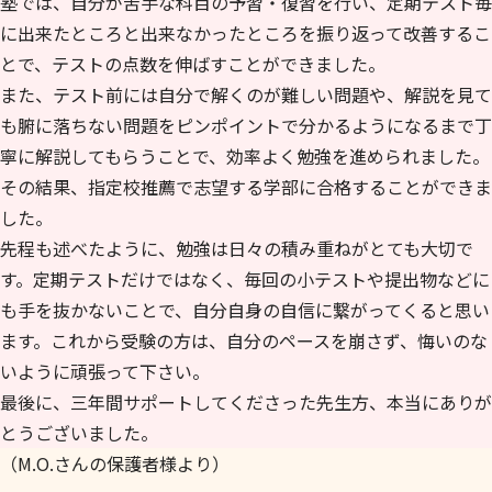
塾では、自分が苦手な科目の予習・復習を行い、定期テスト毎
に出来たところと出来なかったところを振り返って改善するこ
とで、テストの点数を伸ばすことができました。
また、テスト前には自分で解くのが難しい問題や、解説を見て
も腑に落ちない問題をピンポイントで分かるようになるまで丁
寧に解説してもらうことで、効率よく勉強を進められました。
その結果、指定校推薦で志望する学部に合格することができま
した。
先程も述べたように、勉強は日々の積み重ねがとても大切で
す。定期テストだけではなく、毎回の小テストや提出物などに
も手を抜かないことで、自分自身の自信に繋がってくると思い
ます。これから受験の方は、自分のペースを崩さず、悔いのな
いように頑張って下さい。
最後に、三年間サポートしてくださった先生方、本当にありが
とうございました。
（M.O.さんの保護者様より）