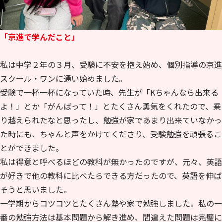
「京進で学んだこと」
私は中学２年の３月、受験に不安を抱え始め、個別指導の京進
スクール・ワンに通い始めました。
受験で一杯一杯になっていた時、先生が「Kちゃんなら出来る
よ！」とか「がんばって！」とたくさん勇気をくれたので、乗
り越えられたなと思ったし、勉強が家であまり出来ていなかっ
た時にも、ちゃんと声をかけてくださり、受験勉強を頑張るこ
とができました。
私は得意と呼べるほどの教科が無かったのですが、元々、英語
が好きで他の教科に比べたらできる方だったので、英語を伸ば
そうと思いました。
一学期からコツコツとたくさん塾や家で勉強しました。私の一
番の勉強方法は基本問題から解き進め、間違えた問題は完璧に