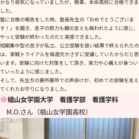
かなり弱気になっていましたが、無事、本命高校に合格できま
した。
塾に合格の報告をした時、塾長先生の「おめでとうございま
す！」を聞き、息子の努力も親の支えも報われたように感じ、
やっと受験が終わったのだと実感できました。
短期集中型の息子が私立、公立受験を良い結果で終えられたの
は、実戦トライアルを毎週欠かさずに受講していたからだと思
います。受験に向けた対策をして頂き、実力や心構えが身つい
ていったように感じました。
そして、先生方の要所要所での声掛けが、初めての受験を支え
てくれたお守りになりました。
椙山女学園大学 看護学部 看護学科
M.O.さん（椙山女学園高校）