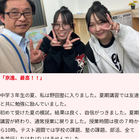
「京進、最高！！」
中学３年生の夏、私は野田塾に入りました。夏期講習では友達
と共に勉強に励んでいました。
初めて受けた夏の模試。結果は良く、自信がつきました。夏期
講習が終わり、通常授業に戻りました。授業時間は夜の７時か
ら10時。テスト週間では学校の課題、塾の課題、部活、全て
を並行しなければいけませんでした。