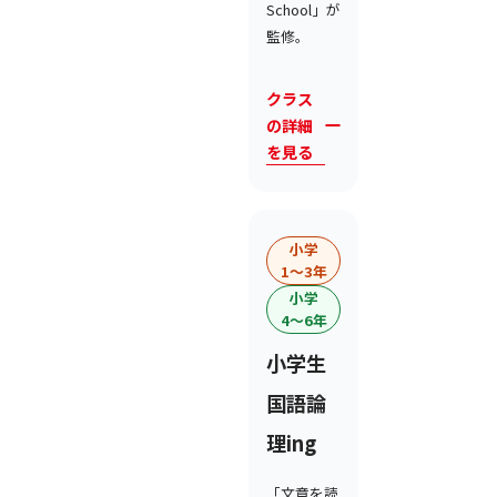
School」が
監修。
クラス
の詳細
を見る
小学
1〜3年
小学
4〜6年
小学生
国語論
理ing
「文章を読