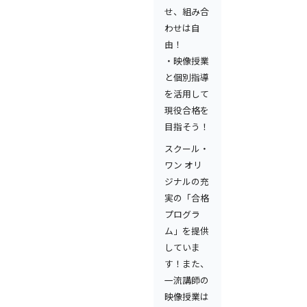
せ、組み合
わせは自
由！
・映像授業
と個別指導
を活用して
現役合格を
目指そう！
スクール・
ワン オリ
ジナルの充
実の「合格
プログラ
ム」を提供
していま
す！また、
一流講師の
映像授業は