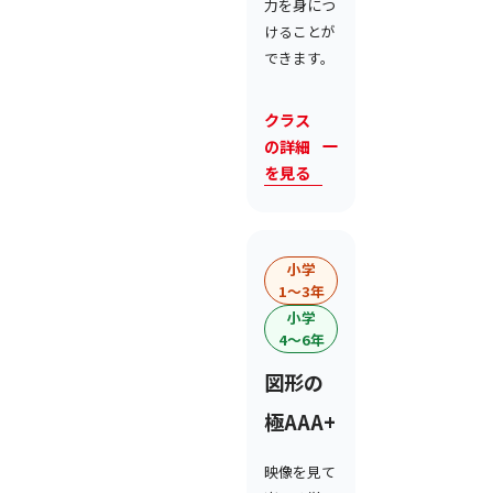
力を身につ
けることが
できます。
クラス
の詳細
を見る
小学
1〜3年
小学
4〜6年
図形の
極AAA+
映像を見て