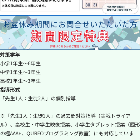
対策学年
小学1年生～6年生
中学1年生～3年生
高校1年生～3年生
指導形式
「先生1人：生徒2人」の個別指導
※「先生1人：生徒1人」の過去問対策指導（実戦トライア
ル）、高校生・中学生映像授業、小学生タブレット授業（図形
の極AAA+、QUREOプログラミング教室）にも対応していま