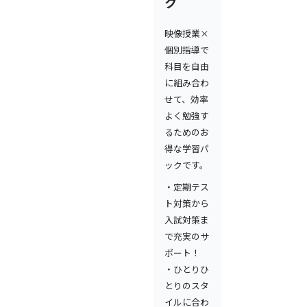
ク
映像授業×
個別指導で
科目を自由
に組み合わ
せて、効率
よく勉強す
るためのお
得な学習パ
ックです。
・定期テス
ト対策から
入試対策ま
で充実のサ
ポート！
・ひとりひ
とりのスタ
イルに合わ