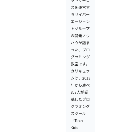
ットサービ
スを運営す
るサイバー
エージェン
トグループ
の開発ノウ
ハウが詰ま
った、プロ
グラミング
教室です。
カリキュラ
ムは、2013
年から述べ
3万人が受
講したプロ
グラミング
スクール
「Tech
Kids