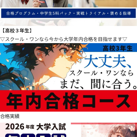
【高校３年生
】
▽スクール・ワンなら今から大学年内合格を目指せます▽
合格実績