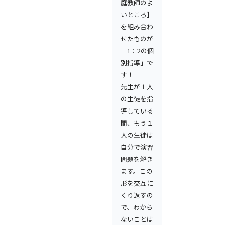
庭教師のよ
いところ】
を組み合わ
せたものが
「1：2の個
別指導」で
す！
先生が１人
の生徒を指
導している
間、もう１
人の生徒は
自分で演習
問題を解き
ます。この
形を交互に
くり返すの
で、わから
ないことは