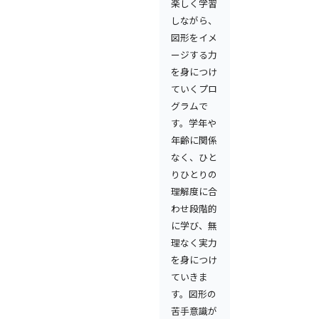
楽しく学習
しながら、
図形をイメ
ージする力
を身につけ
ていくプロ
グラムで
す。学年や
年齢に関係
なく、ひと
りひとりの
理解度に合
わせ段階的
に学び、無
理なく実力
を身につけ
ていきま
す。図形の
苦手意識が