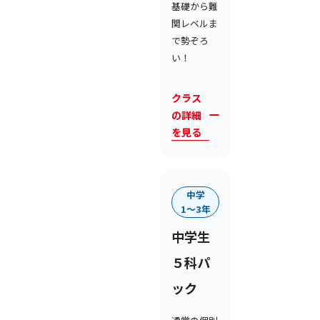
基礎から難
関レベルま
で勢ぞろ
い！
クラス
の詳細
を見る
中学
1〜3年
中学生
５科パ
ック