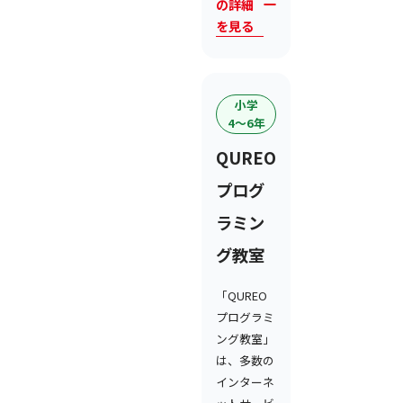
の詳細
を見る
小学
4〜6年
QUREO
プログ
ラミン
グ教室
「QUREO
プログラミ
ング教室」
は、多数の
インターネ