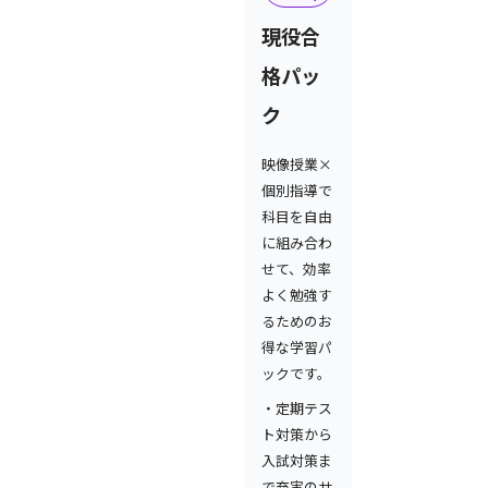
現役合
格パッ
ク
映像授業×
個別指導で
科目を自由
に組み合わ
せて、効率
よく勉強す
るためのお
得な学習パ
ックです。
・定期テス
ト対策から
入試対策ま
で充実のサ