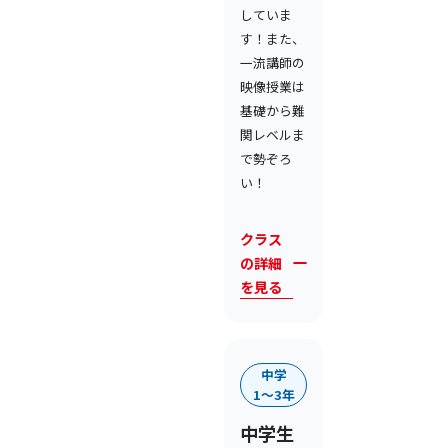
していま
す！また、
一流講師の
映像授業は
基礎から難
関レベルま
で勢ぞろ
い！
クラス
の詳細
を見る
中学
1〜3年
中学生