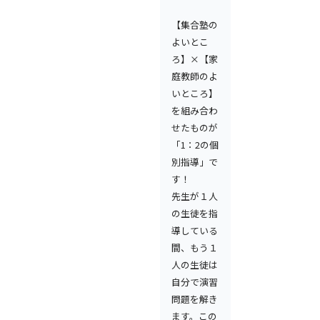
【集合塾の
よいとこ
ろ】×【家
庭教師のよ
いところ】
を組み合わ
せたものが
「1：2の個
別指導」で
す！
先生が１人
の生徒を指
導している
間、もう１
人の生徒は
自分で演習
問題を解き
ます。この