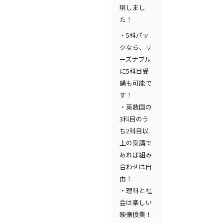
現しまし
た！
・5科パッ
クなら、リ
ーズナブル
に5科目受
講も可能で
す！
・英数国の
3科目のう
ち2科目以
上の受講で
あれば組み
合わせは自
由！
・理科と社
会は楽しい
映像授業！