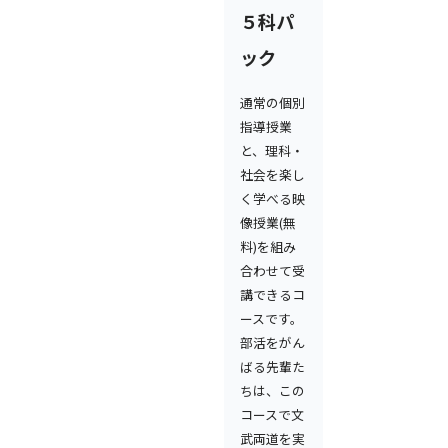
５科パ
ック
通常の個別
指導授業
と、理科・
社会を楽し
く学べる映
像授業(無
料)を組み
合わせて受
講できるコ
ースです。
部活をがん
ばる先輩た
ちは、この
コースで文
武両道を実