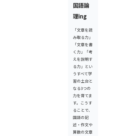
国語論
理ing
「文章を読
み取る力」
「文章を書
く力」「考
えを説明す
る力」とい
うすべて学
習の土台と
なる3つの
力を育てま
す。こうす
ることで、
国語の記
述・作文や
算数の文章