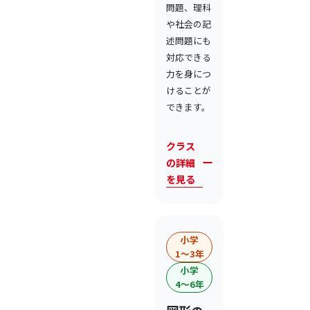
問題、理科
や社会の記
述問題にも
対応できる
力を身につ
けることが
できます。
クラス
の詳細
を見る
小学
1〜3年
小学
4〜6年