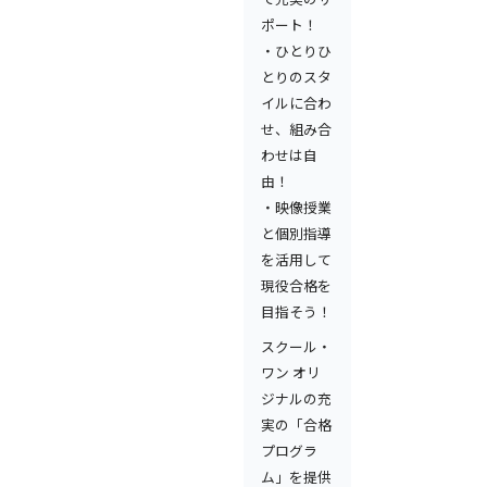
ポート！
・ひとりひ
とりのスタ
イルに合わ
せ、組み合
わせは自
由！
・映像授業
と個別指導
を活用して
現役合格を
目指そう！
スクール・
ワン オリ
ジナルの充
実の「合格
プログラ
ム」を提供