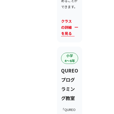
めることが
できます。
クラス
の詳細
を見る
小学
4〜6年
QUREO
プログ
ラミン
グ教室
「QUREO