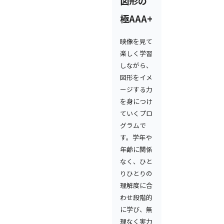
図形の
極AAA+
映像を見て
楽しく学習
しながら、
図形をイメ
ージする力
を身につけ
ていくプロ
グラムで
す。学年や
年齢に関係
なく、ひと
りひとりの
理解度に合
わせ段階的
に学び、無
理なく実力