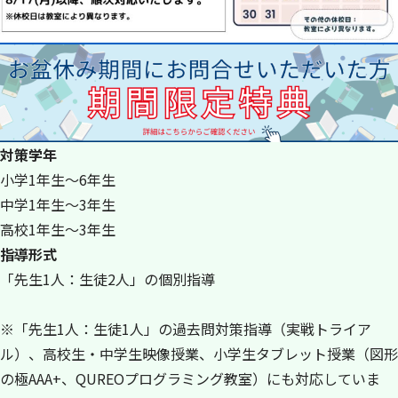
対策学年
小学1年生～6年生
中学1年生～3年生
高校1年生～3年生
指導形式
「先生1人：生徒2人」の個別指導
※「先生1人：生徒1人」の過去問対策指導（実戦トライア
ル）、高校生・中学生映像授業、小学生タブレット授業（図形
の極AAA+、QUREOプログラミング教室）にも対応していま