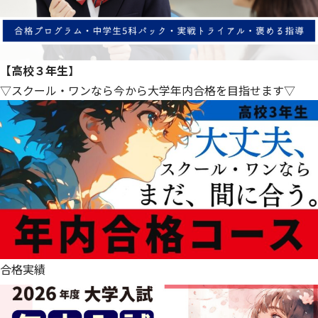
【高校３年生
】
▽スクール・ワンなら今から大学年内合格を目指せます▽
合格実績