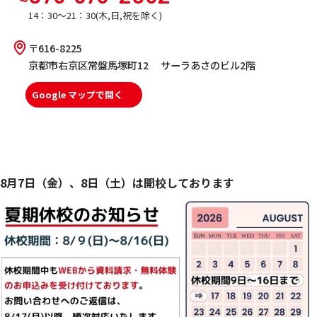
14：30～21：30(木,日,祝を除く)
〒616-8225
京都市右京区常盤馬塚町12 サーラあさのビル2階
Google マップで開く
8月7日（金）、8日（土）は開校しております