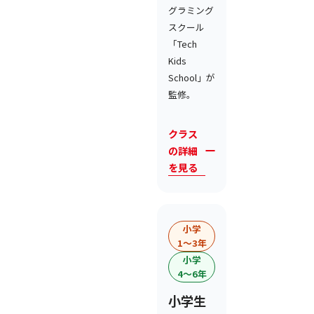
グラミング
スクール
「Tech
Kids
School」が
監修。
クラス
の詳細
を見る
小学
1〜3年
小学
4〜6年
小学生