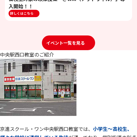
入開始！！
詳しくはこちら
イベント一覧を見る
中央駅西口教室のご紹介
京進スクール・ワン中央駅西口教室では、
小学生～高校生、