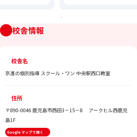
…
校舎情報
校舎名
京進の個別指導 スクール・ワン 中央駅西口教室
住所
〒890-0046 鹿児島市西田3－15－8 アークヒル西鹿児
島1F
Google マップで開く