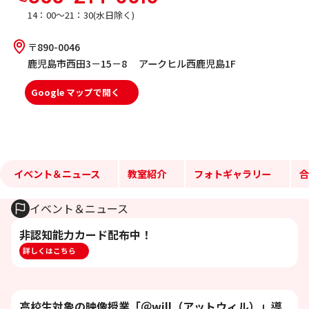
14：00～21：30(水日除く)
〒890-0046
鹿児島市西田3－15－8 アークヒル西鹿児島1F
Google マップで開く
イベント＆ニュース
教室紹介
フォトギャラリー
合
イベント＆ニュース
非認知能力カード配布中！
詳しくはこちら
高校生対象の映像授業「＠will（アットウィル）」導