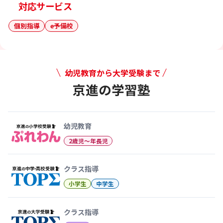
対応サービス
個別指導
e予備校
幼児教育から大学受験まで
京進の学習塾
幼児教育から大学受験まで 京
幼児教育
2歳児〜年長児
クラス指導
小学生
中学生
クラス指導