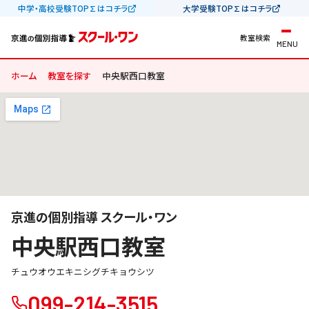
中学・高校受験TOP∑はコチラ
大学受験TOP∑はコチラ
教室検索
MENU
ホーム
教室を探す
中央駅西口教室
京進の個別指導 スクール・ワン
中央駅西口教室
チュウオウエキニシグチキョウシツ
099-214-3515