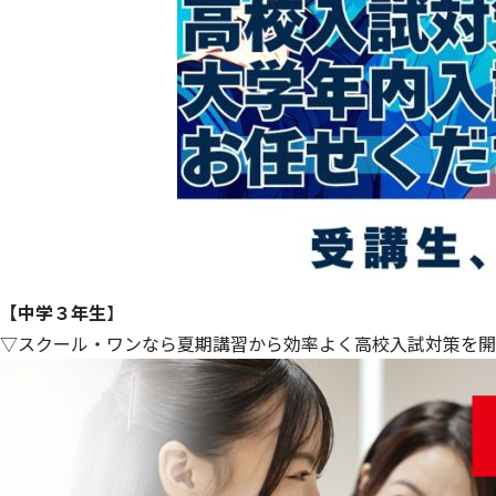
【中学３年生
】
▽スクール・ワンなら夏期講習から効率よく高校入試対策を開