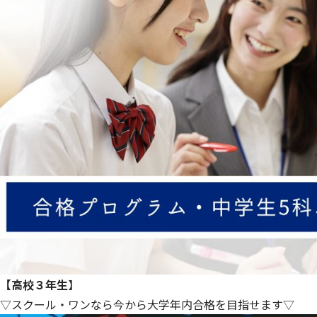
【高校３年生
】
▽スクール・ワンなら今から大学年内合格を目指せます▽