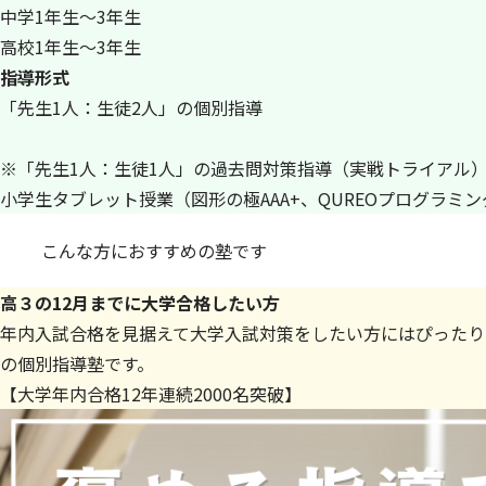
中学1年生～3年生
高校1年生～3年生
指導形式
「先生1人：生徒2人」の個別指導
※「先生1人：生徒1人」の過去問対策指導（実戦トライアル
小学生タブレット授業（図形の極AAA+、QUREOプログラミ
こんな方におすすめの塾です
高３の12月までに大学合格したい方
年内入試合格を見据えて大学入試対策をしたい方にはぴったり
の個別指導塾です。
【大学年内合格12年連続2000名突破】