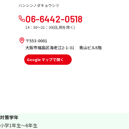
ハンシンノダキョウシツ
06-6442-0518
14：30～21：30(日,祝を除く)
〒553-0001
大阪市福島区海老江2-1-31 青山ビル5階
Google マップで開く
対策学年
小学1年生～6年生