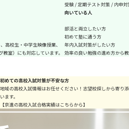
受験 / 定期テスト対策 / 内申
向いている人
部活と両立したい方
初めて塾に通う方
）、高校生・中学生映像授業、
年内入試対策がしたい方
ング教室）にも対応しています。
効率の良い勉強の進め方から教
初めての高校入試対策が不安な方
地域の高校入試情報はお任せください！志望校探しから寄り添
います。
【
京進の高校入試合格実績はこちらから
】