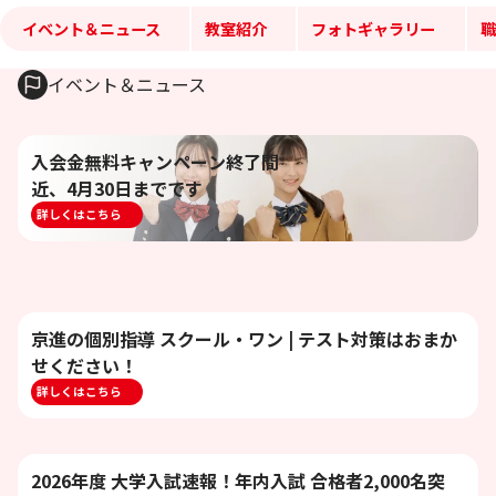
イベント＆ニュース
教室紹介
フォトギャラリー
職
イベント＆ニュース
入会金無料キャンペーン終了間
近、4月30日までです
詳しくはこちら
京進の個別指導 スクール・ワン | テスト対策はおまか
せください！
詳しくはこちら
2026年度 大学入試速報！年内入試 合格者2,000名突