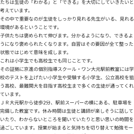
たちは生徒の「わかる」と「できる」を大切にしていきたいと
考えています。
その中で重要なのが生徒をしっかり見れる先生がいる、見れる
環境があるということです。
子供たちは褒められて伸びます。分かるようになり、できるよ
うになり褒められたくなります。自習はその要因が全て整った
状態ではじめて意味を成します。
これは小学生でも高校生でも同じことです。
その証拠に京進の個別指導スクール・ワン大元駅前教室には学
校のテストを上げたい小学生や受験する小学生、公立高校を狙
う高校、最難関大を目指す高校生まで多くの生徒が通ってくれ
ています。
ＪＲ大元駅から徒歩2分、駅前スーパーの横にある、駐車場を
完備した教室です。休み時間は生徒と講師が楽しそうに話して
いたり、わからないところを聞いていたりと思い思いの時間を
過ごしています。授業が始まると気持ちを切り替えて勉強モー