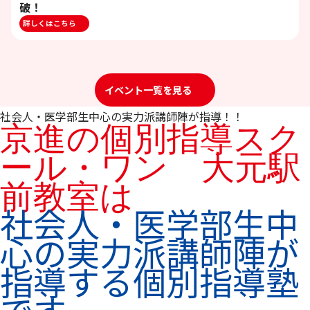
破！
詳しくはこちら
イベント一覧を見る
社会人・医学部生中心の実力派講師陣が指導！！
京進の個別指導スク
ール・ワン 大元駅
前教室は
社会人・医学部生中
心の実力派講師陣が
指導する個別指導塾