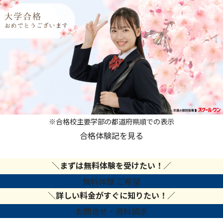
※合格校主要学部の都道府県順での表示
合格体験記を見る
＼
まずは無料体験を受けたい！
／
無料体験 ご希望
＼
詳しい料金がすぐに知りたい！
／
お問合せ・資料請求