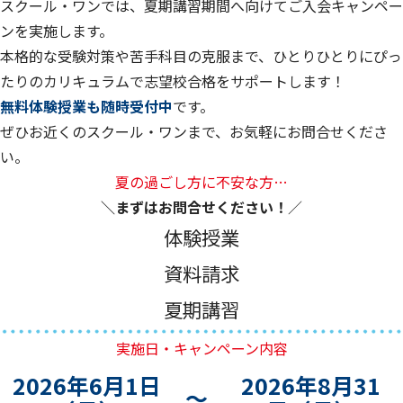
スクール・ワンでは、夏期講習期間へ向けてご入会キャンペー
ンを実施します。
本格的な受験対策や苦手科目の克服まで、ひとりひとりにぴっ
たりのカリキュラムで志望校合格をサポートします！
無料体験授業も随時受付中
です。
ぜひお近くのスクール・ワンまで、お気軽にお問合せくださ
い。
夏の過ごし方に不安な方…
＼まずはお問合せください！
／
体験授業
資料請求
夏期講習
実施日・キャンペーン内容
2026年6月1日
2026年8月31
～