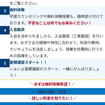
をご覧ください。
無料体験
3
学習カウンセリングや無料体験授業も、随時受け付けて
おります。
不安なことは何でもお尋ねください！
入会面談
4
入会を決められましたら、入会面談（三者面談）を行い
ます。お子さまの環境や特性に合わせて、科目や教材、
カリキュラムを決定しましょう。授業を効果的に行うた
めの指導をしています。
夏期講習スタート！！
5
いよいよ夏期講習がスタート、一緒にがんばりましょ
う！
＼まずは無料体験希望！／
無料体験 ご希望
＼
詳しい料金を知りたい！／