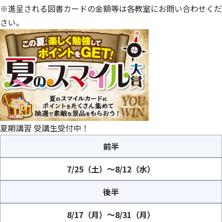
※進呈される図書カードの金額等は各教室にお問い合わせくだ
さい。
夏期講習 受講生受付中！
前半
7/25（土）～8/12（水）
後半
8/17（月）～8/31（月）