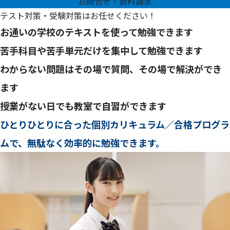
お問合せ・資料請求
テスト対策・受験対策はお任せください！
お通いの学校のテキストを使って勉強できます
苦手科目や苦手単元だけを集中して勉強できます
わからない問題はその場で質問、その場で解決ができ
ます
授業がない日でも教室で自習ができます
ひとりひとりに合った個別カリキュラム／合格プログラ
ムで、無駄なく効率的に勉強できます。