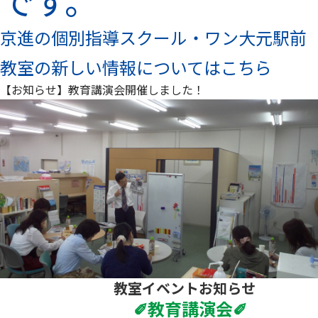
です。
京進の個別指導スクール・ワン大元駅前
教室の新しい情報については
こちら
【お知らせ】教育講演会開催しました！
教室イベントお知らせ
✐教育講演会✐