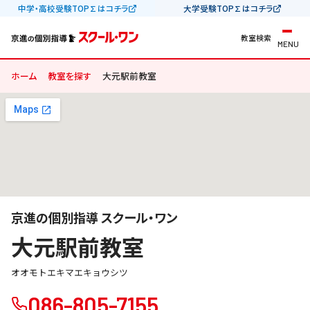
中学・高校受験TOP∑はコチラ
大学受験TOP∑はコチラ
教室検索
MENU
ホーム
教室を探す
大元駅前教室
京進の個別指導 スクール・ワン
大元駅前教室
オオモトエキマエキョウシツ
086-805-7155