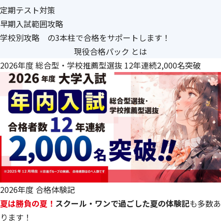
定期テスト対策
早期入試範囲攻略
学校別攻略 の3本柱で合格をサポートします！
現役合格パック とは
2026年度 総合型・学校推薦型選抜 12年連続2,000名突破
2026年度 合格体験記
夏は勝負の夏！
スクール・ワンで過ごした夏の体験記
も多数あ
ります！