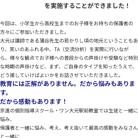
を実施することができました！
今回は、小学生から高校生までのお子様をお持ちの保護者の
方々にご参加いただきました。
大元は講師である蒲谷先生の若かりし頃の地元ということもあ
り、笑いのあふれる中、
TA（交流分析）を実際に行いなが
ら、様々な観点でお子様への普段からの声掛けや
受験など特別
な時期の声掛けなど、まず、ご自身のタイプを知ったうえで、
どう接していけばよいかをお話させていただきました。
教育には正解がありません。だから悩みもありま
す。
だから感動もあります！
京進の個別指導スクール・ワン大元駅前教室では生徒と一緒に
悩み、
保護者と一緒に悩み、考え、考え抜いて最高の感動をみなさん
と一緒に