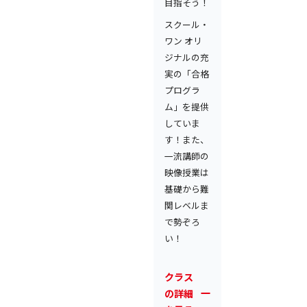
目指そう！
スクール・
ワン オリ
ジナルの充
実の「合格
プログラ
ム」を提供
していま
す！また、
一流講師の
映像授業は
基礎から難
関レベルま
で勢ぞろ
い！
クラス
の詳細