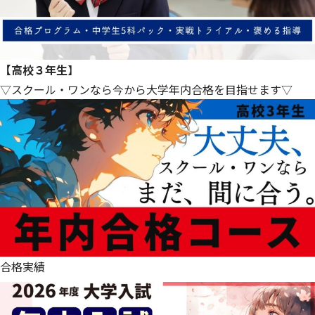
【高校３年生
】
▽スクール・ワンなら今から大学年内合格を目指せます▽
合格実績