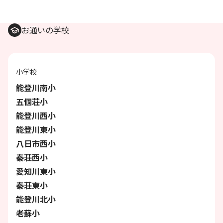
お通いの学校
小学校
能登川南小
五個荘小
能登川西小
能登川東小
八日市西小
秦荘西小
愛知川東小
秦荘東小
能登川北小
老蘇小