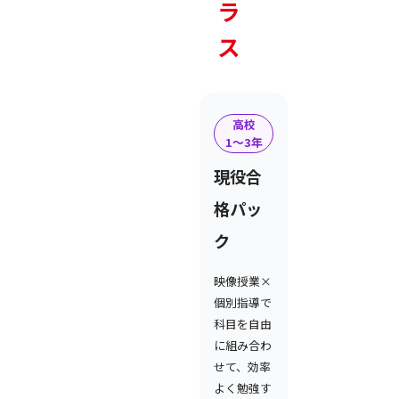
ラ
ス
高校
1〜3年
現役合
格パッ
ク
映像授業×
個別指導で
科目を自由
に組み合わ
せて、効率
よく勉強す