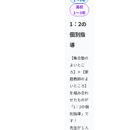
高校
1〜3年
1：2の
個別指
導
【集合塾の
よいとこ
ろ】×【家
庭教師のよ
いところ】
を組み合わ
せたものが
「1：2の個
別指導」で
す！
先生が１人