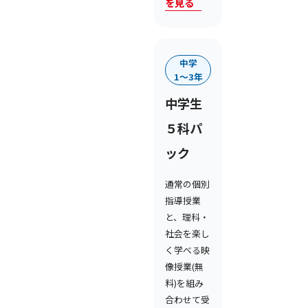
を見る
中学
1〜3年
中学生
５科パ
ック
通常の個別
指導授業
と、理科・
社会を楽し
く学べる映
像授業(無
料)を組み
合わせて受