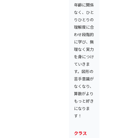
年齢に関係
なく、ひと
りひとりの
理解度に合
わせ段階的
に学び、無
理なく実力
を身につけ
ていきま
す。図形の
苦手意識が
なくなり、
算数がより
もっと好き
になりま
す！
クラス