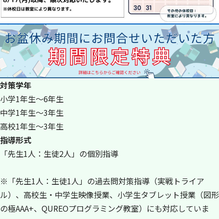
対策学年
小学1年生～6年生
中学1年生～3年生
高校1年生～3年生
指導形式
「先生1人：生徒2人」の個別指導
※「先生1人：生徒1人」の過去問対策指導（実戦トライア
ル）、高校生・中学生映像授業、小学生タブレット授業（図形
の極AAA+、QUREOプログラミング教室）にも対応していま