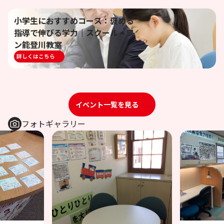
小学生におすすめコース：褒める
指導で伸びる学力｜スクール・ワ
ン能登川教室
詳しくはこちら
イベント一覧を見る
フォトギャラリー