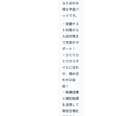
るためのお
得な学習パ
ックです。
・定期テス
ト対策から
入試対策ま
で充実のサ
ポート！
・ひとりひ
とりのスタ
イルに合わ
せ、組み合
わせは自
由！
・映像授業
と個別指導
を活用して
現役合格を