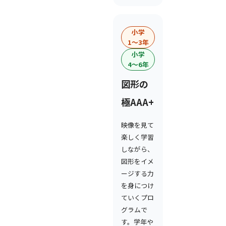
小学
1〜3年
小学
4〜6年
図形の
極AAA+
映像を見て
楽しく学習
しながら、
図形をイメ
ージする力
を身につけ
ていくプロ
グラムで
す。学年や