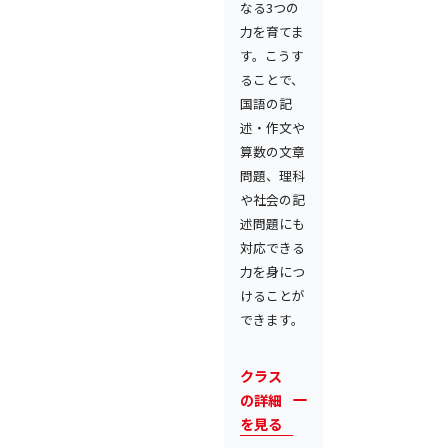
なる3つの
力を育てま
す。こうす
ることで、
国語の記
述・作文や
算数の文章
問題、理科
や社会の記
述問題にも
対応できる
力を身につ
けることが
できます。
クラス
の詳細
を見る