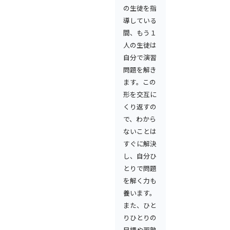
の生徒を指
導している
間、もう１
人の生徒は
自分で演習
問題を解き
ます。この
形を交互に
くり返すの
で、わから
ないことは
すぐに解決
し、自分ひ
とりで問題
を解く力も
養います。
また、ひと
りひとりの
目標や習熟