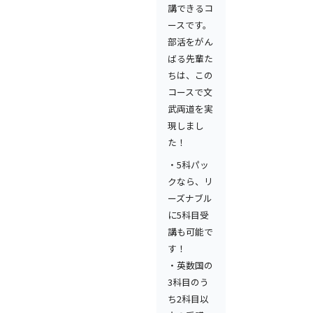
講できるコ
ースです。
部活をがん
ばる先輩た
ちは、この
コースで文
武両道を実
現しまし
た！
・5科パッ
クなら、リ
ーズナブル
に5科目受
講も可能で
す！
・英数国の
3科目のう
ち2科目以