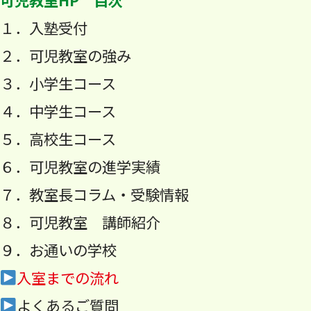
１．入塾受付
２．可児教室の強み
３．小学生コース
４．中学生コース
５．高校生コース
６．可児教室の進学実績
７．教室長コラム・受験情報
８．可児教室 講師紹介
９．お通いの学校
入室までの流れ
よくあるご質問