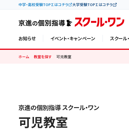
中学・高校受験TOP∑はコチラ
大学受験TOP∑はコチラ
お知らせ
イベント・キャンペーン
スクール
ホーム
教室を探す
可児教室
京進の個別指導 スクール・ワン
可児教室