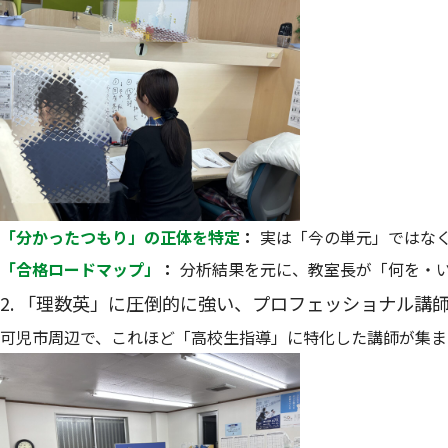
「分かったつもり」の正体を特定
：
実は「今の単元」ではな
「合格ロードマップ」
：
分析結果を元に、教室長が「何を・い
2. 「理数英」に圧倒的に強い、プロフェッショナル講
可児市周辺で、これほど「高校生指導」に特化した講師が集ま