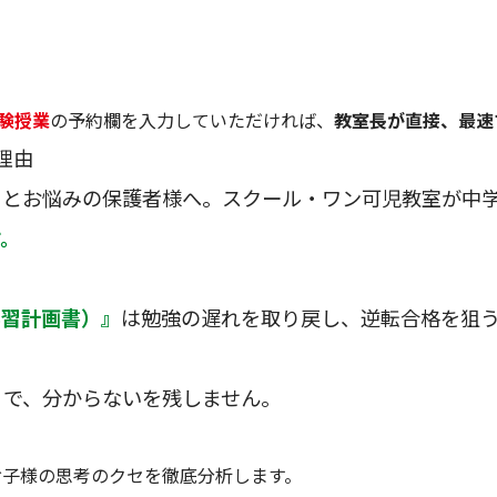
験授業
の予約欄を入力していただければ、
教室長が直接、最速
理由
』
とお悩みの保護者様へ。スクール・ワン可児教室が中学
す。
学習計画書）』
は勉強の遅れを取り戻し、逆転合格を狙
りで、分からないを残しません。
お子様の思考のクセを徹底分析します。