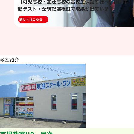
【可児高校・加茂高校の高校生保護者様へ】前期中
間テスト・全統記述模試で成果が出ています
詳しくはこちら
教室紹介
可児教室HP 目次