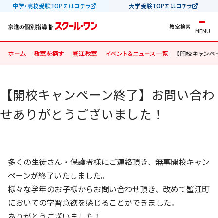
中学・高校受験TOP∑はコチラ
大学受験TOP∑はコチラ
教室検索
MENU
ホーム
教室を探す
蟹江教室
イベント＆ニュース一覧
【開校キャンペ
【開校キャンペーン終了】お問い合わ
せありがとうございました！
多くの生徒さん・保護者様にご連絡頂き、無事開校キャン
ペーンが終了いたしました。
様々な学年のお子様からお問い合わせ頂き、改めて蟹江町
においての学習意欲を感じることができました。
ありがとうございました！