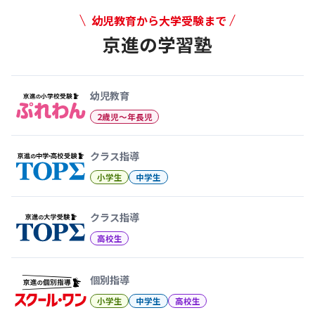
幼児教育から大学受験まで
京進の学習塾
幼児教育から大学受験まで 京
幼児教育
2歳児〜年長児
クラス指導
小学生
中学生
クラス指導
高校生
個別指導
小学生
中学生
高校生