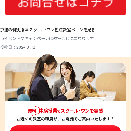
京進の個別指導 スクール・ワン 蟹江教室ページを見る
※イベントやキャンペーンは教室ごとに異なります
投稿日：2024.01.12
体験授業
スクール・ワンを実感
無料
で
お近くの教室
の職員が、お電話でご案内いたします！