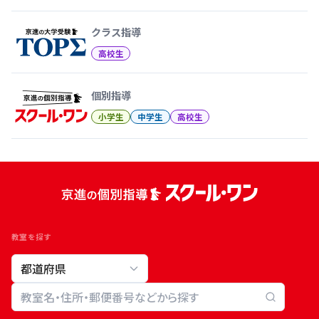
クラス指導
高校生
個別指導
小学生
中学生
高校生
教室を探す
教室検索