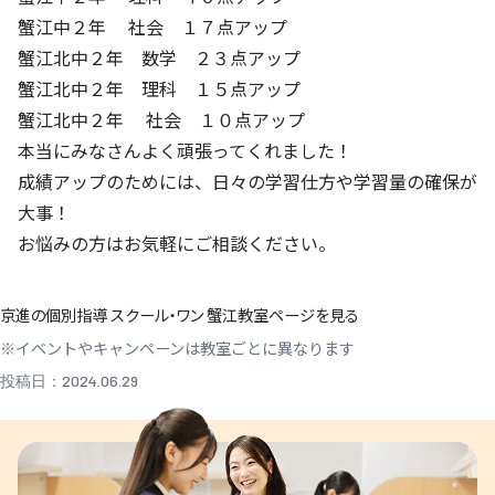
蟹江中２年 社会 １７点アップ
蟹江北中２年 数学 ２３点アップ
蟹江北中２年 理科 １５点アップ
蟹江北中２年 社会 １０点アップ
本当にみなさんよく頑張ってくれました！
成績アップのためには、日々の学習仕方や学習量の確保が
大事！
お悩みの方はお気軽にご相談ください。
京進の個別指導 スクール・ワン 蟹江教室ページを見る
※イベントやキャンペーンは教室ごとに異なります
投稿日：2024.06.29