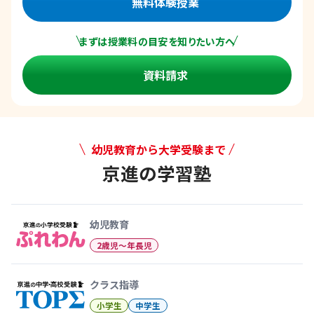
無料体験授業
まずは授業料の目安を知りたい方へ
資料請求
幼児教育から大学受験まで
京進の学習塾
幼児教育から大学受験まで 京
幼児教育
2歳児〜年長児
クラス指導
小学生
中学生