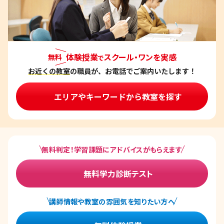
体験授業
スクール・ワンを実感
無料
で
お近くの教室
の職員が、お電話でご案内いたします！
エリアやキーワードから教室を探す
無料判定！学習課題にアドバイスがもらえます
無料学力診断テスト
講師情報や教室の雰囲気を知りたい方へ