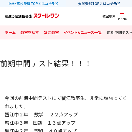
中学・高校受験TOP∑はコチラ
大学受験TOP∑はコチラ
教室検索
MENU
ホーム
教室を探す
蟹江教室
イベント＆ニュース一覧
前期中間テスト
前期中間テスト結果！！！
今回の前期中間テストにて蟹江教室生、非常に頑張ってく
れました。
蟹江中２年 数学 ２２点アップ
蟹江中３年 国語 １３点アップ
蟹江中２年 理科 ４０点アップ