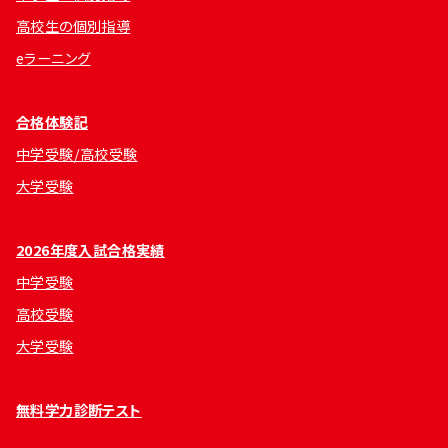
高校生の個別指導
eラーニング
合格体験記
中学受験/高校受験
大学受験
2026年度入試合格実績
中学受験
高校受験
大学受験
無料学力診断テスト