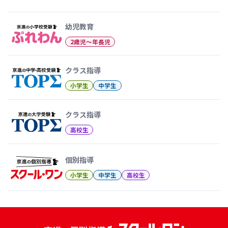
幼児教育から大学受験まで 京
幼児教育
2歳児〜年長児
クラス指導
小学生
中学生
クラス指導
高校生
個別指導
小学生
中学生
高校生