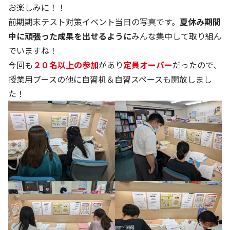
お楽しみに！！
前期期末テスト対策イベント当日の写真です。
夏休み期間
中に頑張った成果を出せるように
みんな集中して取り組ん
でいますね！
今回も
２０名以上の参加
があり
定員オーバー
だったので、
授業用ブースの他に自習机＆自習スペースも開放しまし
た！