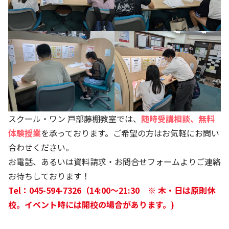
スクール・ワン 戸部藤棚教室では、
随時受講相談、無料
体験授業
を承っております。ご希望の方はお気軽にお問い
合わせください。
お電話、あるいは資料請求・お問合せフォームよりご連絡
お待ちしております！
Tel：045-594-7326（14:00～21:30 ※ 木・日は原則休
校。イベント時には開校の場合があります。)