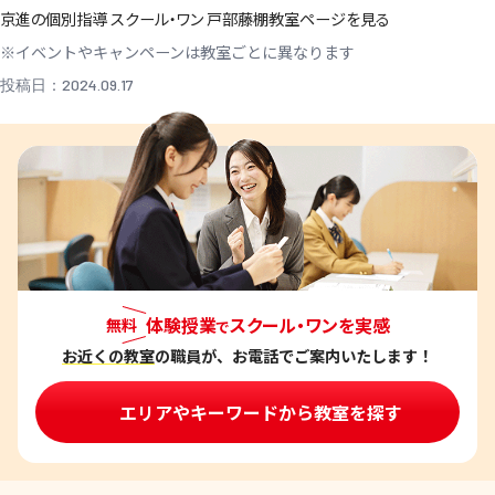
京進の個別指導 スクール・ワン 戸部藤棚教室ページを見る
※イベントやキャンペーンは教室ごとに異なります
投稿日：2024.09.17
体験授業
スクール・ワンを実感
無料
で
お近くの教室
の職員が、お電話でご案内いたします！
エリアやキーワードから教室を探す