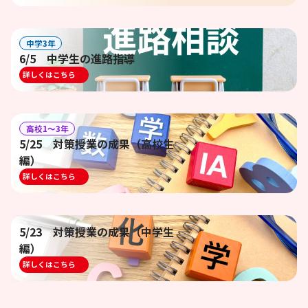
中学3年
6/5 中学生の進路指導
詳しくはこちら
高校1〜3年
5/25 対策授業の成果（高校生
編）
詳しくはこちら
5/23 対策授業の成果（中学生
編）
詳しくはこちら