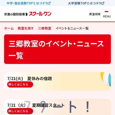
中学・高校受験TOP∑はコチラ
大学受験TOP∑はコチラ
教室検索
MENU
ホーム
教室を探す
三郷教室
イベント＆ニュース一覧
三郷教室のイベント・ニュース
一覧
7/21(火) 夏休みの宿題
詳しくはこちら
7/21（火） 夏期講習スタート
詳しくはこちら