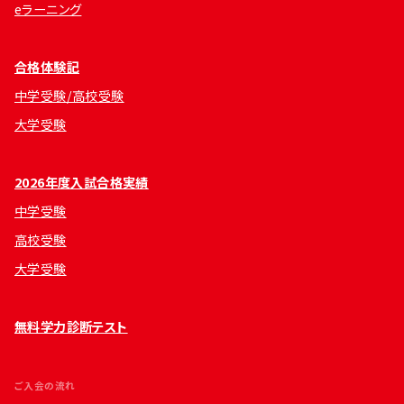
eラーニング
合格体験記
中学受験/高校受験
大学受験
2026年度入試合格実績
中学受験
高校受験
大学受験
無料学力診断テスト
ご入会の流れ