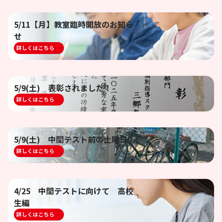
5/11【月】教室臨時開放のお知ら
せ
詳しくはこちら
5/9(土) 表彰されました！
詳しくはこちら
5/9(土) 中間テスト前の土曜日
詳しくはこちら
4/25 中間テストに向けて 高校
生編
詳しくはこちら