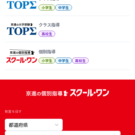
小学生
中学生
クラス指導
高校生
個別指導
小学生
中学生
高校生
教室を探す
教室検索