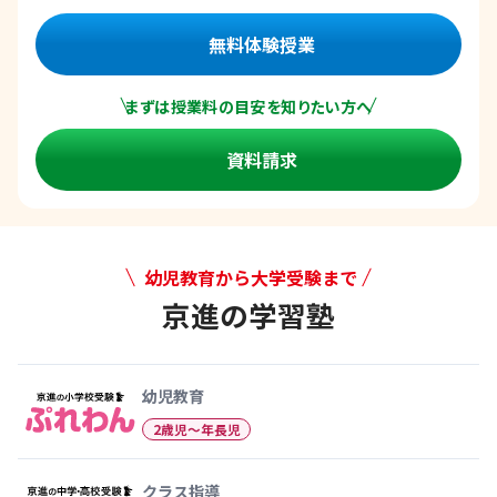
無料体験授業
まずは授業料の目安を知りたい方へ
資料請求
幼児教育から大学受験まで
京進の学習塾
幼児教育から大学受験まで 京
幼児教育
2歳児〜年長児
クラス指導