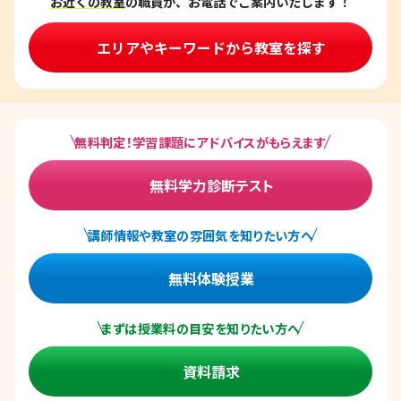
お近くの教室
の職員が、お電話でご案内いたします！
エリアやキーワードから教室を探す
無料判定！学習課題にアドバイスがもらえます
無料学力診断テスト
講師情報や教室の雰囲気を知りたい方へ
無料体験授業
まずは授業料の目安を知りたい方へ
資料請求