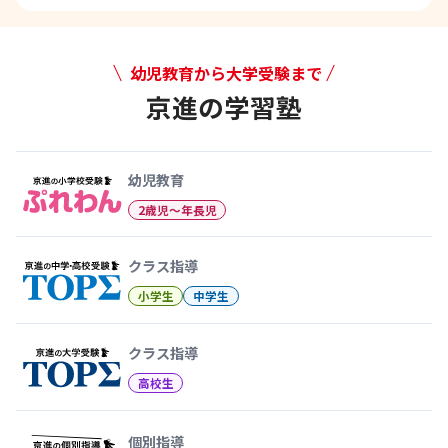
幼児教育から大学受験まで
京進の学習塾
幼児教育から大学受験まで 京
幼児教育
2歳児〜年長児
クラス指導
小学生
中学生
クラス指導
高校生
個別指導