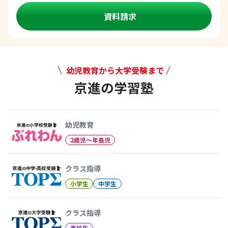
資料請求
幼児教育から大学受験まで
京進の学習塾
幼児教育から大学受験まで 京
幼児教育
2歳児〜年長児
クラス指導
小学生
中学生
クラス指導
高校生