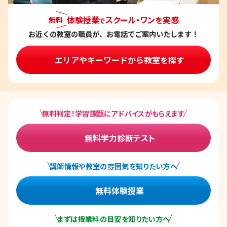
ン
体験授業
スクール・ワンを実感
無料
で
お近くの教室
の職員が、お電話でご案内いたします！
エリアやキーワードから教室を探す
無料判定！学習課題にアドバイスがもらえます
無料学力診断テスト
講師情報や教室の雰囲気を知りたい方へ
無料体験授業
まずは授業料の目安を知りたい方へ