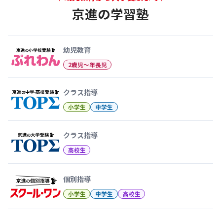
京進の学習塾
幼児教育から大学受験まで 京
幼児教育
2歳児〜年長児
クラス指導
小学生
中学生
クラス指導
高校生
個別指導
小学生
中学生
高校生