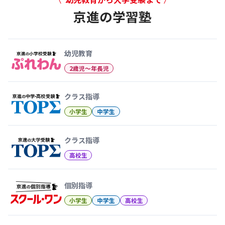
京進の学習塾
幼児教育から大学受験まで 京
幼児教育
2歳児〜年長児
クラス指導
小学生
中学生
クラス指導
高校生
個別指導
小学生
中学生
高校生