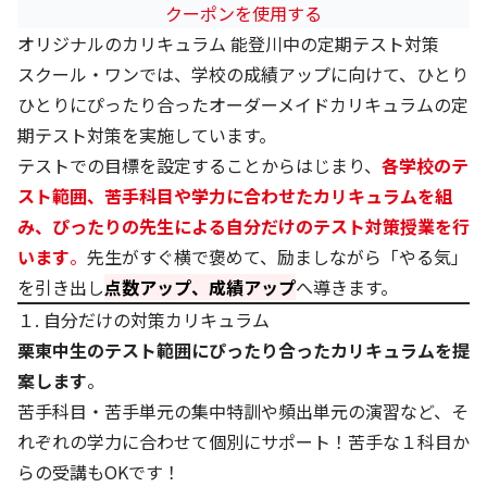
クーポンを使用する
オリジナルのカリキュラム 能登川中の定期テスト対策
スクール・ワンでは、学校の成績アップに向けて、ひとり
ひとりにぴったり合ったオーダーメイドカリキュラムの定
期テスト対策を実施しています。
テストでの目標を設定することからはじまり、
各学校のテ
スト範囲、苦手科目や学力に合わせたカリキュラムを組
み、ぴったりの先生による自分だけのテスト対策授業を行
います
。
先生がすぐ横で褒めて、励ましながら「やる気」
を引き出し
点数アップ、成績アップ
へ導きます。
１. 自分だけの対策カリキュラム
栗東中生のテスト範囲にぴったり合ったカリキュラムを提
案します
。
苦手科目・苦手単元の集中特訓や頻出単元の演習など、そ
れぞれの学力に合わせて個別にサポート！苦手な１科目か
らの受講もOKです！