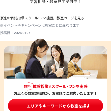
学習相談・教室見学受付中！
京進の個別指導 スクール・ワン 能登川教室ページを見る
※イベントやキャンペーンは教室ごとに異なります
投稿日：2026.01.27
体験授業
スクール・ワンを実感
無料
で
お近くの教室
の職員が、お電話でご案内いたします！
エリアやキーワードから教室を探す