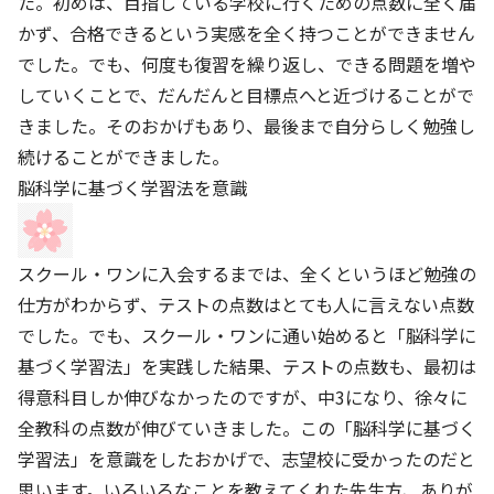
た。初めは、目指している学校に行くための点数に全く届
かず、合格できるという実感を全く持つことができません
でした。でも、何度も復習を繰り返し、できる問題を増や
していくことで、だんだんと目標点へと近づけることがで
きました。そのおかげもあり、最後まで自分らしく勉強し
続けることができました。
脳科学に基づく学習法を意識
スクール・ワンに入会するまでは、全くというほど勉強の
仕方がわからず、テストの点数はとても人に言えない点数
でした。でも、スクール・ワンに通い始めると「脳科学に
基づく学習法」を実践した結果、テストの点数も、最初は
得意科目しか伸びなかったのですが、中3になり、徐々に
全教科の点数が伸びていきました。この「脳科学に基づく
学習法」を意識をしたおかげで、志望校に受かったのだと
思います。いろいろなことを教えてくれた先生方、ありが