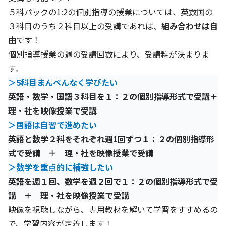
５科パックの1:2の個別指導の授業については、英数国の
３科目のうち２科目以上の受講であれば、
組み合わせは自
由
です！
個別指導授業の週の受講回数により、受講料が決まりま
す。
＞5科目まんべんなく学びたい
英語・数学・国語３科目を１：２の個別指導形式で受講＋
理・社を映像授業で受講
＞国語は自習で進めたい
英語と数学２科をそれぞれ週1回ずつ１：２の個別指導形
式で受講 ＋ 理・社を映像授業で受講
＞数学を重点的に補強したい
英語を週１回、数学を週２回で１：２の個別指導形式で受
講 ＋ 理・社を映像授業で受講
映像を視聴しながら、専用教材を解いて学習をすすめるの
で、学習内容が定着します！