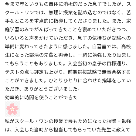
今まで塾というもの自体に消極的だった息子でしたが、ス
クール・ワンでは、無理に授業を詰め込むのではなく、苦
手なところを重点的に指導してくださりました。また、家
庭学習のみでがんばってきたことを褒めていただきつつ、
いろいろと声をかけていただき、息子の気持ちが受験への
準備に変わってきたように感じました。自習室では、高校
生になった部活の先輩と再会し、一緒に勉強したり励まし
てもらうこともありました。入会当初の息子の目標通り、
テストの点も評定も上がり、前期選抜試験で無事合格する
ことができました。ひとりひとりに合わせた指導をしてい
ただき、ありがとうございました。
効率的に時間を使うことができた
私がスクール・ワンの授業で最もためになった授業・勉強
は、入会した当時から担当してもらっていた先生に教えて