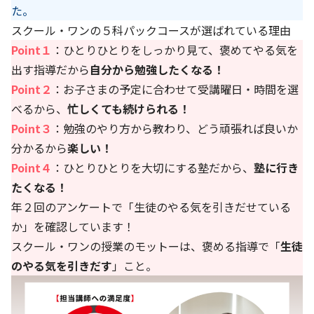
た。
スクール・ワンの５科パックコースが選ばれている理由
Point１
：
ひとりひとりをしっかり見て、褒めてやる気を
出す指導だから
自分から勉強したくなる！
Point２
：
お子さまの予定に合わせて受講曜日・時間を選
べるから、
忙しくても続けられる！
Point３
：
勉強のやり方から教わり、どう頑張れば良いか
分かるから
楽しい！
Point４
：
ひとりひとりを大切にする塾だから、
塾に行き
たくなる！
年２回のアンケートで「生徒のやる気を引きだせている
か」を確認しています！
スクール・ワンの授業のモットーは、褒める指導で「
生徒
のやる気を引きだす
」こと。