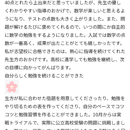
40点とれたら上出来だと思っていましたが、先生の優し
くわかりやすい指導のおかげで、数学が楽しいと思えるよ
うになり、テストの点数も大きく上がりました。また、問
題が解けるたびに褒めてくれるので、いつの間にか自主的
に数学の勉強をするようになりました。入試では数学の点
数が一番高く、成果が出たことがとても嬉しかったです。
私が志望校に合格できたのは、熱心に指導を続けてくれた
先生方のおかげです。高校に進学しても勉強を継続し、次
の目標に向かってがんばります。
自分らしく勉強を続けることができた
生方が私に合わせた宿題を用意してくださったり、勉強を
やり切るための表を作ってくださり、自分のペースでコツ
コツと勉強習慣を作ることができました。10月からは実
戦トライアルで、実際に公立高校受験の問題に挑戦しまし