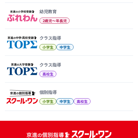
幼児教育
2歳児〜年長児
クラス指導
小学生
中学生
クラス指導
高校生
個別指導
小学生
中学生
高校生