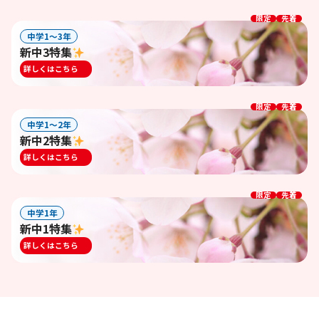
限定
先着
中学1〜3年
新中3特集
詳しくはこちら
限定
先着
中学1〜2年
新中2特集
詳しくはこちら
限定
先着
中学1年
新中1特集
詳しくはこちら