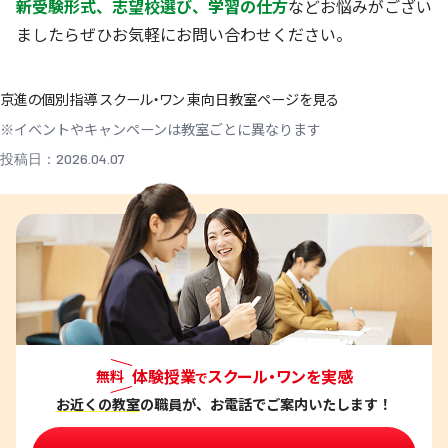
新受験形式、志望校選び、学習の仕方
などお悩みがござい
ましたらぜひお気軽にお問い合わせください。
京進の個別指導 スクール・ワン 東向日教室ページを見る
※イベントやキャンペーンは教室ごとに異なります
投稿日：2026.04.07
体験授業
スクール・ワンを実感
無料
で
お近くの教室
の職員が、お電話でご案内いたします！