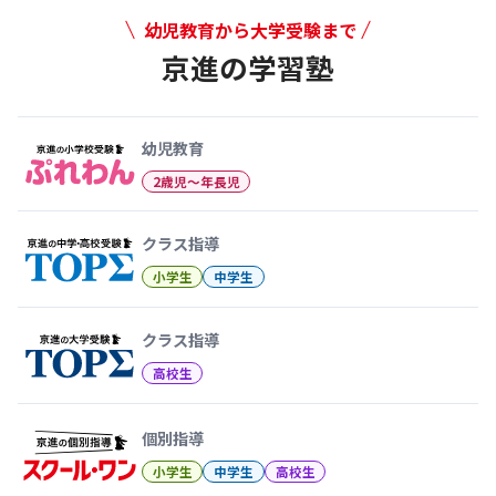
幼児教育から大学受験まで
京進の学習塾
幼児教育から大学受験まで 京
幼児教育
2歳児〜年長児
クラス指導
小学生
中学生
クラス指導
高校生
個別指導
小学生
中学生
高校生