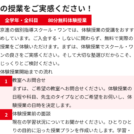
の授業をご実感ください！
全学年・全科目
80分無料体験授業
京進の個別指導スクール・ワンでは、体験授業の受講をおすす
めしています。ご入会する・しないに関わらず、無料で実際の
授業をご体験いただけます。まずは、体験授業でスクール・ワ
ンの良さをご実感ください。そして大切な塾選びだからこそ、
じっくりとご検討ください。
体験授業開始までの流れ
教室へお問合せ
1
まずは、ご希望の教室へお問合せください。体験授業の
日程や科目、先生のタイプなどのご希望をお伺いし、体
験授業の日時を決定します。
体験授業前の面談
2
現在の学習状況についてお聞かせください。ひとりひと
りの目的に沿った授業プランを作成いたします。学習・