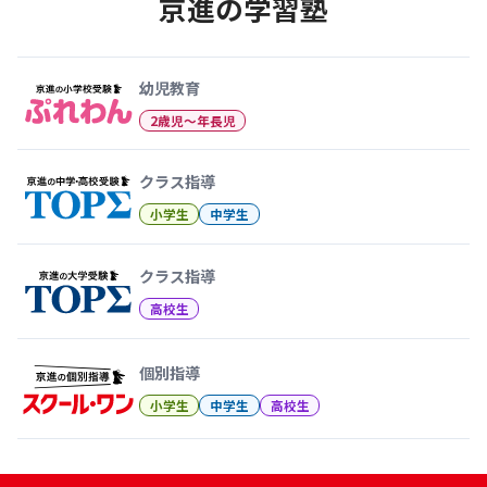
京進の学習塾
幼児教育から大学受験まで 京
幼児教育
2歳児〜年長児
クラス指導
小学生
中学生
クラス指導
高校生
個別指導
小学生
中学生
高校生