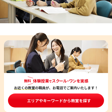
体験授業
スクール・ワンを実感
無料
で
お近くの教室
の職員が、お電話でご案内いたします！
エリアやキーワードから教室を探す