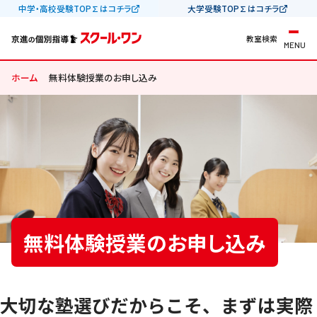
中学・高校受験TOP∑はコチラ
大学受験TOP∑はコチラ
教室検索
MENU
ホーム
無料体験授業のお申し込み
無料体験授業のお申し込み
大切な塾選びだからこそ、まずは実際