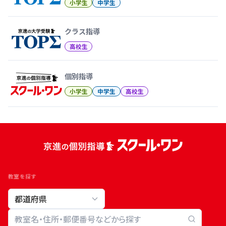
小学生
中学生
クラス指導
高校生
個別指導
小学生
中学生
高校生
教室を探す
教室検索