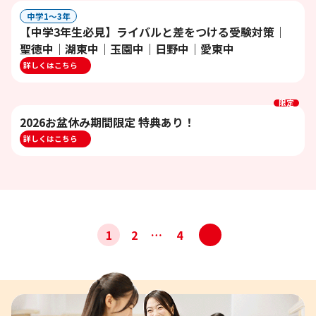
中学1〜3年
【中学3年生必見】ライバルと差をつける受験対策｜
聖徳中｜湖東中｜玉園中｜日野中｜愛東中
詳しくはこちら
限定
2026お盆休み期間限定 特典あり！
詳しくはこちら
投
>
1
2
…
4
稿
ナ
ビ
ゲ