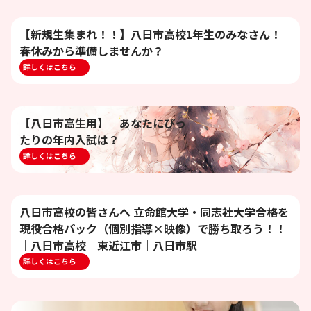
【新規生集まれ！！】八日市高校1年生のみなさん！
春休みから準備しませんか？
詳しくはこちら
【八日市高生用】 あなたにぴっ
たりの年内入試は？
詳しくはこちら
八日市高校の皆さんへ 立命館大学・同志社大学合格を
現役合格パック（個別指導×映像）で勝ち取ろう！！
｜八日市高校｜東近江市｜八日市駅｜
詳しくはこちら