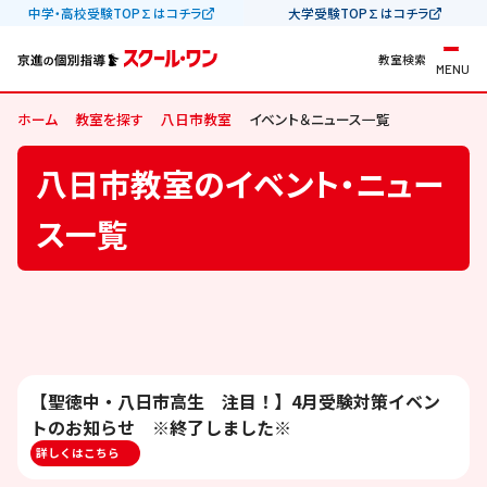
中学・高校受験TOP∑はコチラ
大学受験TOP∑はコチラ
教室検索
MENU
ホーム
教室を探す
八日市教室
イベント＆ニュース一覧
八日市教室のイベント・ニュー
ス一覧
【聖徳中・八日市高生 注目！】4月受験対策イベン
トのお知らせ ※終了しました※
詳しくはこちら