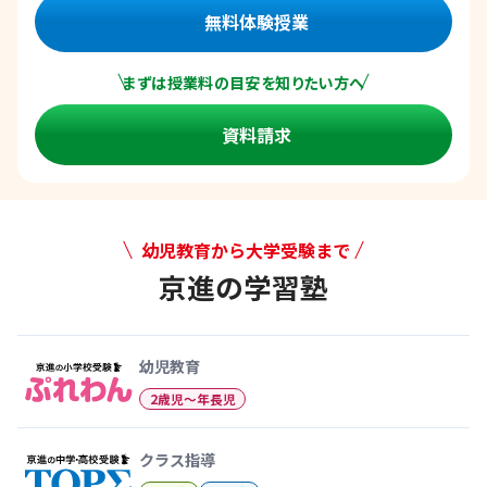
無料体験授業
まずは授業料の目安を知りたい方へ
資料請求
幼児教育から大学受験まで
京進の学習塾
幼児教育から大学受験まで 京
幼児教育
2歳児〜年長児
クラス指導