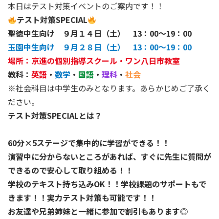
本日はテスト対策イベントのご案内です！！
テスト対策SPECIAL
聖徳中生向け ９月１４日（土） 13：00～19：00
玉園中生向け ９月２８日（土） 13：00～19：00
場所：京進の個別指導スクール・ワン八日市教室
教科：
英語
・
数学
・
国語
・
理科
・
社会
※社会科目は中学生のみとなります。あらかじめご了承く
ださい。
テスト対策SPECIALとは？
60分×5ステージで集中的に学習ができる！！
演習中に分からないところがあれば、すぐに先生に質問が
できるので安心して取り組める！！
学校のテキスト持ち込みOK！！学校課題のサポートもで
きます！！実力テスト対策も可能です！！
お友達や兄弟姉妹と一緒に参加で割引もあります◎