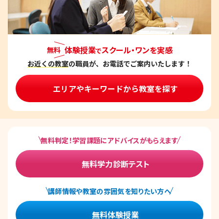
体験授業
スクール・ワンを実感
無料
で
お近くの教室
の職員が、お電話でご案内いたします！
エリアやキーワードから教室を探す
無料判定！学習課題にアドバイスがもらえます
無料学力診断テスト
講師情報や教室の雰囲気を知りたい方へ
無料体験授業