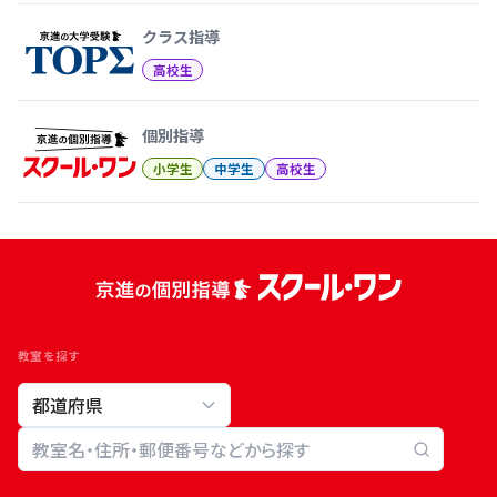
クラス指導
高校生
個別指導
小学生
中学生
高校生
教室を探す
教室検索