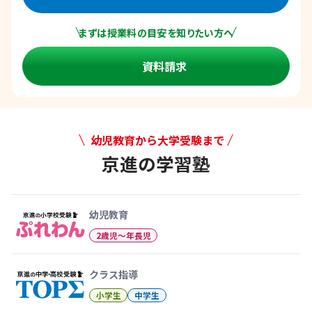
まずは授業料の目安を知りたい方へ
資料請求
幼児教育から大学受験まで
京進の学習塾
幼児教育から大学受験まで 京
幼児教育
2歳児〜年長児
クラス指導
小学生
中学生