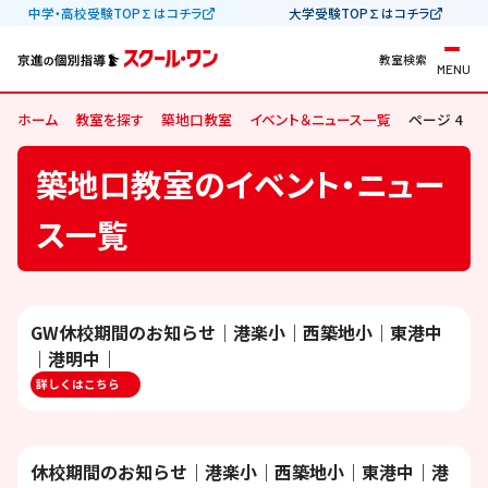
中学・高校受験TOP∑はコチラ
大学受験TOP∑はコチラ
教室検索
MENU
ホーム
教室を探す
築地口教室
イベント＆ニュース一覧
ページ 4
築地口教室のイベント・ニュー
ス一覧
GW休校期間のお知らせ｜港楽小｜西築地小｜東港中
｜港明中｜
詳しくはこちら
休校期間のお知らせ｜港楽小｜西築地小｜東港中｜港