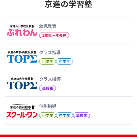
京進の学習塾
幼児教育から大学受験まで 京
幼児教育
2歳児〜年長児
クラス指導
小学生
中学生
クラス指導
高校生
個別指導
小学生
中学生
高校生