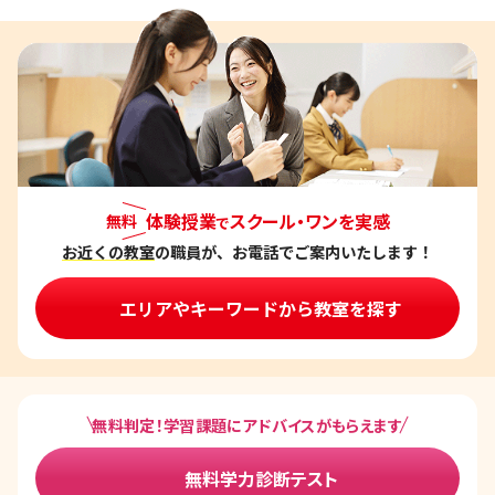
体験授業
スクール・ワンを実感
無料
で
お近くの教室
の職員が、お電話でご案内いたします！
エリアやキーワードから教室を探す
無料判定！学習課題にアドバイスがもらえます
無料学力診断テスト