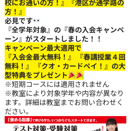
校にお通いの方！』
『港区が通学路の
方！』
必見です
『全学年対象』の『春の入会キャンペ
ーン』がスタートしました！！
キャンペーン最大適用で
『入会金最大無料！』 『春講授業４回
無料！』 『クオ・カードペイ！』の大
型特典をプレゼント
※短期コースには適用されません
※教室により対象学年や内容が異なり
ます。詳細は教室までお問い合わせく
ださい。