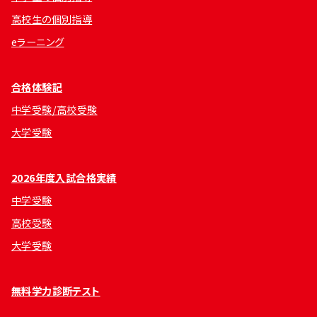
高校生の個別指導
eラーニング
合格体験記
中学受験/高校受験
大学受験
2026年度入試合格実績
中学受験
高校受験
大学受験
無料学力診断テスト