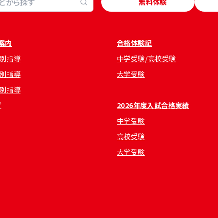
無料体験
案内
合格体験記
別指導
中学受験/高校受験
別指導
大学受験
別指導
グ
2026年度入試合格実績
中学受験
高校受験
大学受験