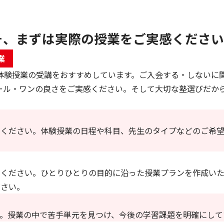
そ、まずは実際の授業をご実感ください
業
体験授業の受講をおすすめしています。ご入会する・しないに
ール・ワンの良さをご実感ください。そして大切な塾選びだか
せください。体験授業の日程や科目、先生のタイプなどのご希
せください。ひとりひとりの目的に沿った授業プランを作成いた
ださい。
。授業の中で苦手単元を見つけ、今後の学習課題を明確にして