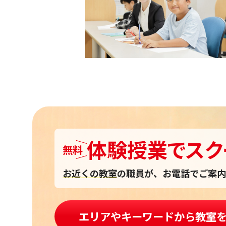
体験授業
で
スク
無料
お近くの教室
の職員が、お電話でご案内
エリアやキーワードから教室