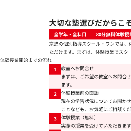
大切な塾選びだからこ
全学年・全科目
80分無料体験授
京進の個別指導スクール・ワンでは、
ただけます。まずは、体験授業でスク
体験授業開始までの流れ
教室へお問合せ
1
まずは、ご希望の教室へお問合
ます。
体験授業前の面談
2
現在の学習状況についてお聞か
ことなども、お気軽にご相談く
体験授業（無料）
3
実際の授業を受けていただきます