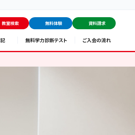
教室検索
無料体験
資料請求
験記
無料学力診断テスト
ご入会の流れ