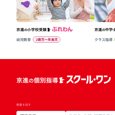
幼児教育
2歳児〜年長児
クラス指導
教室を探す
教室検索