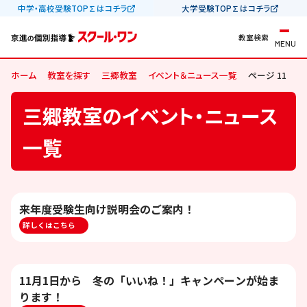
中学・高校受験TOP∑はコチラ
大学受験TOP∑はコチラ
教室検索
MENU
ホーム
教室を探す
三郷教室
イベント＆ニュース一覧
ページ 11
三郷教室のイベント・ニュース
一覧
来年度受験生向け説明会のご案内！
詳しくはこちら
11月1日から 冬の「いいね！」キャンペーンが始ま
ります！