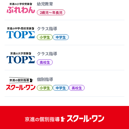
幼児教育
2歳児〜年長児
クラス指導
小学生
中学生
クラス指導
高校生
個別指導
小学生
中学生
高校生