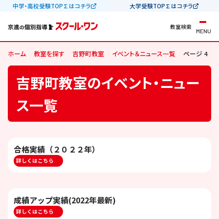
中学・高校受験TOP∑はコチラ
大学受験TOP∑はコチラ
教室検索
MENU
ホーム
教室を探す
吉野町教室
イベント＆ニュース一覧
ページ 4
吉野町教室のイベント・ニュー
ス一覧
合格実績（２０２２年）
詳しくはこちら
成績アップ実績(2022年最新)
詳しくはこちら