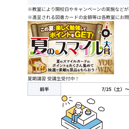
※教室により開校日やキャンペーンの実施などが
※進呈される図書カードの金額等は各教室にお問
夏期講習 受講生受付中！
前半
7/25（土）～