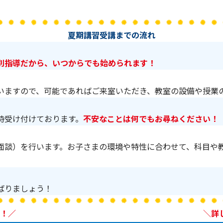
夏期講習受講までの流れ
別指導だから、いつからでも始められます！
いますので、可能であればご来室いただき、教室の設備や授業
時受け付けております。
不安なことは何でもお尋ねください！
面談）を行います。お子さまの環境や特性に合わせて、科目や
ばりましょう！
！／
＼
詳