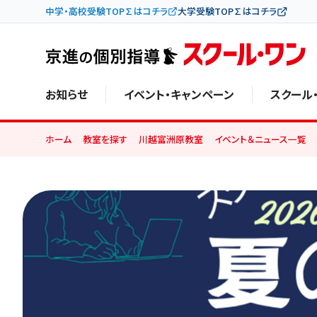
中学・高校受験TOP∑はコチラ
大学受験TOP∑はコチラ
お知らせ
イベント・キャンペーン
スクール
ホーム
教室を探す
川越富洲原教室
イベント＆ニュース一覧