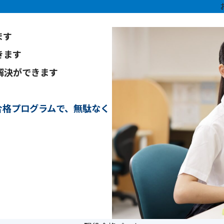
ます
きます
解決ができます
合格プログラムで、無駄なく