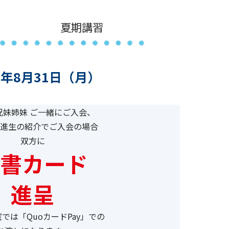
夏期講習
6年8月31日（月）
兄妹姉妹 ご一緒にご入会、
進生の紹介でご入会の場合
双方に
書カード
進呈
では「QuoカードPay」での