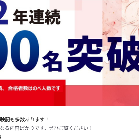
験記
も多数あります！
なる内容ばかりです。ぜひご覧ください！
験