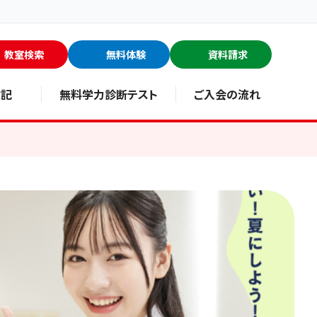
教室検索
無料体験
資料請求
験記
無料学力診断テスト
ご入会の流れ