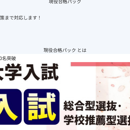
現役合格パック
策まで対応します！
現役合格パック とは
00名突破