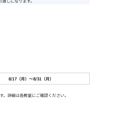
お渡しになります。
8/17（月）～8/31（月）
す。詳細は各教室にご確認ください。