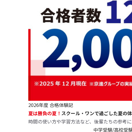
2026年度 合格体験記
夏は勝負の夏！
スクール・ワンで過ごした夏の体
時間の使い方や学習方法など、後輩たちの参考に
中学受験/高校受