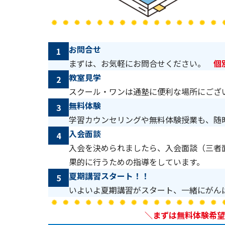
お問合せ
1
まずは、お気軽にお問合せください。
個
教室見学
2
スクール・ワンは通塾に便利な場所にござ
無料体験
3
学習カウンセリングや無料体験授業も、随
入会面談
4
入会を決められましたら、入会面談（三者
果的に行うための指導をしています。
夏期講習スタート！！
5
いよいよ夏期講習がスタート、一緒にがん
＼まずは無料体験希望