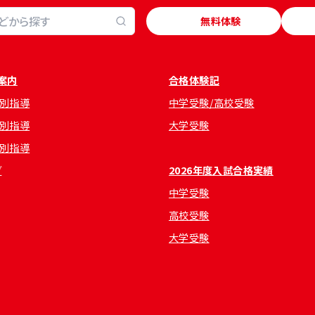
無料体験
案内
合格体験記
別指導
中学受験/高校受験
別指導
大学受験
別指導
グ
2026年度入試合格実績
中学受験
高校受験
大学受験