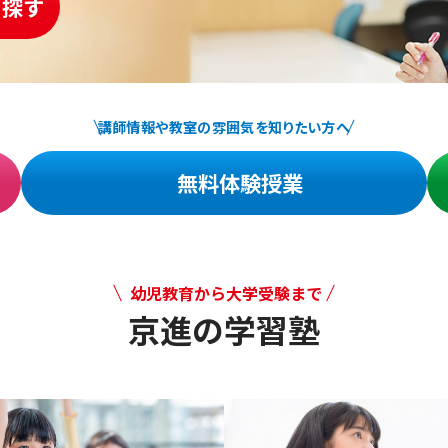
を探す
講師情報や教室の雰囲気を知りたい方へ
無料体験授業
幼児教育から大学受験まで
京進の学習塾
幼児教育から大学受験まで 京