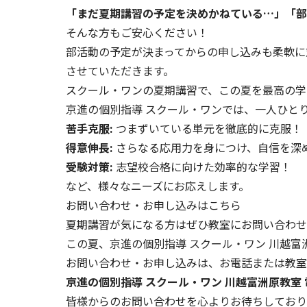
「まだ夏期講習の予定を決めかねている…」「部
そんな方もご安心ください！
部活動の予定が決まってからの申し込みも柔軟に
させていただきます。
スクール・ワンの夏期講習で、この夏を最高の学
京進の個別指導 スクール・ワンでは、一人ひと
苦手克服:
つまずいている単元を徹底的に克服！
得意伸長:
さらなる応用力を身につけ、自信を深
受験対策:
志望校合格に向けた効率的な学習！
など、様々なニーズにお応えします。
お問い合わせ・お申し込みはこちら
夏期講習が気になる方はぜひ教室にお問い合わせ
この夏、京進の個別指導 スクール・ワン 川越
お問い合わせ・お申し込みは、お電話または教室
京進の個別指導 スクール・ワン 川越富洲原教室
皆様からのお問い合わせを心よりお待ちしており