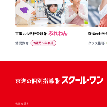
幼児教育
2歳児〜年長児
クラス指導
教室を探す