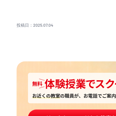
投稿日：2025.07.04
体験授業
で
スク
無料
お近くの教室
の職員が、お電話でご案内