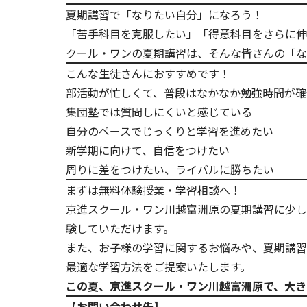
夏期講習で「なりたい自分」になろう！
「苦手科目を克服したい」「得意科目をさらに伸
クール・ワンの夏期講習は、そんな皆さんの「な
こんな生徒さんにおすすめです！
部活動が忙しくて、普段はなかなか勉強時間が確
集団塾では質問しにくいと感じている
自分のペースでじっくりと学習を進めたい
新学期に向けて、自信をつけたい
周りに差をつけたい、ライバルに勝ちたい
まずは無料体験授業・学習相談へ！
京進スクール・ワン川越富洲原の夏期講習に少し
験していただけます。
また、お子様の学習に関するお悩みや、夏期講習
最適な学習方法をご提案いたします。
この夏、京進スクール・ワン川越富洲原で、大き
【お問い合わせ先】