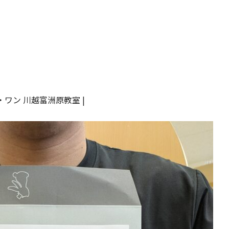
ワン 川越富洲原教室 |