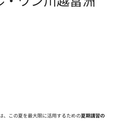
ル・ワン川越富洲
は、この夏を最大限に活用するための
夏期講習の