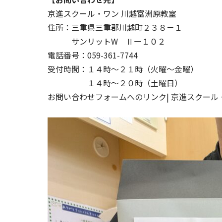
京進スクール・ワン 川越富洲原教室
住所：三重県三重郡川越町２３８－１
サンリットW Ⅱー１０２
電話番号：059-361-7744
受付時間：１４時～２１時（火曜～金曜）
１４時～２０時（土曜日）
お問い合わせフォームへのリンク| 京進スクール・