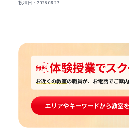
投稿日：2025.06.27
体験授業
で
スク
無料
お近くの教室
の職員が、お電話でご案内
エリアやキーワードから教室