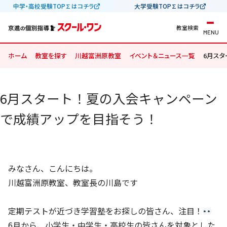
中学・高校受験TOP∑はコチラ
大学受験TOP∑はコチラ
教室検索
MENU
ホーム
教室を探す
川越富洲原教室
イベント＆ニュース一覧
6月スタ
6月スタート！夏の入会キャンペーン
で成績アップを目指そう！
みなさん、こんにちは。
川越富洲原教室、教室長の川島です
定期テストが近づき学習塾をお探しの皆さん、注目！
6月から、小学生・中学生・高校生の皆さんを対象とした