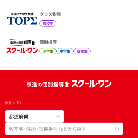
クラス指導
高校生
個別指導
小学生
中学生
高校生
教室を探す
教室検索