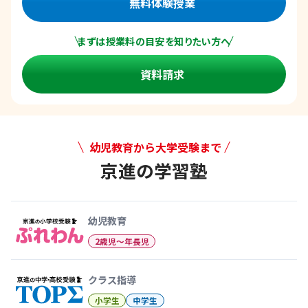
無料体験授業
まずは授業料の目安を知りたい方へ
資料請求
幼児教育から大学受験まで
京進の学習塾
幼児教育から大学受験まで 京
幼児教育
2歳児〜年長児
クラス指導
小学生
中学生