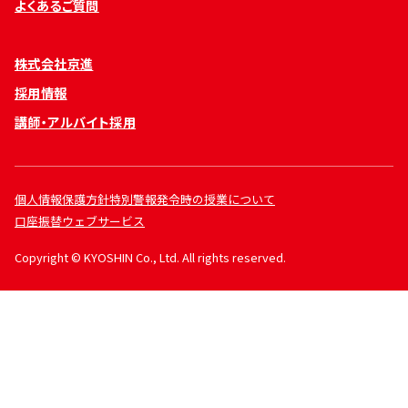
よくあるご質問
株式会社京進
採用情報
講師・アルバイト採用
個人情報保護方針
特別警報発令時の授業について
口座振替ウェブサービス
Copyright © KYOSHIN Co., Ltd. All rights reserved.