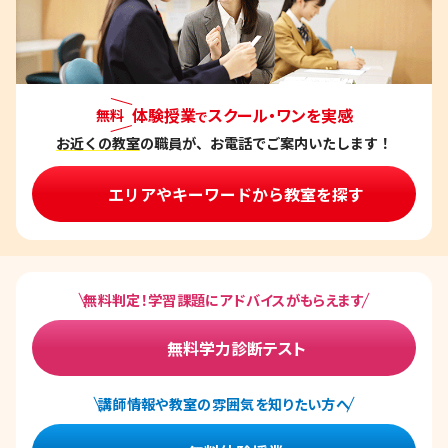
体験授業
スクール・ワンを実感
無料
で
お近くの教室
の職員が、お電話でご案内いたします！
エリアやキーワードから教室を探す
無料判定！学習課題にアドバイスがもらえます
無料学力診断テスト
講師情報や教室の雰囲気を知りたい方へ