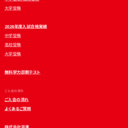
大学受験
2026年度入試合格実績
中学受験
高校受験
大学受験
無料学力診断テスト
ご入会の流れ
ご入会の流れ
よくあるご質問
株式会社京進