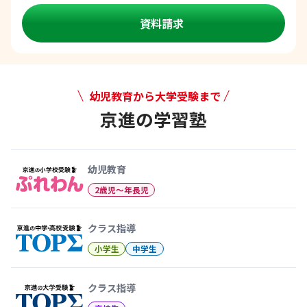
資料請求
幼児教育から大学受験まで
京進の学習塾
幼児教育から大学受験まで 京
幼児教育
2歳児〜年長児
クラス指導
小学生
中学生
クラス指導