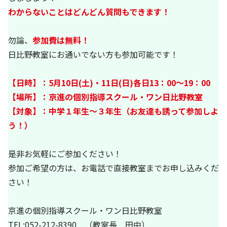
わからないことはどんどん質問もできます！
勿論、
参加費は無料！
日比野教室にお通いでない方も参加可能です！
【日時】：5月10日(土)・11日(日)各日13：00～19：00
【場所】：京進の個別指導スクール・ワン日比野教室
【対象】：中学１年生～３年生（お友達も誘って参加しよ
う！）
是非お気軽にご参加ください！
参加ご希望の方は、お電話で直接教室までお申し込みくだ
さい！
京進の個別指導スクール・ワン日比野教室
TEL:052-212-8390 （教室長 田中）