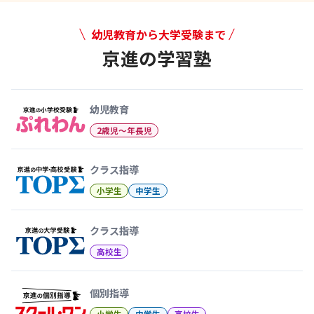
幼児教育から大学受験まで
京進の学習塾
幼児教育から大学受験まで 京
幼児教育
2歳児〜年長児
クラス指導
小学生
中学生
クラス指導
高校生
個別指導