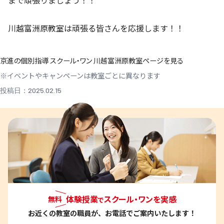
まで頑張りましょう！！
川越富洲原教室は頑張る皆さんを応援します！！
京進の個別指導 スクール・ワン 川越富洲原教室ページを見る
※イベントやキャンペーンは教室ごとに異なります
投稿日：2025.02.15
体験授業
スクール・ワンを実感
無料
で
お近くの教室
の職員が、お電話でご案内いたします！