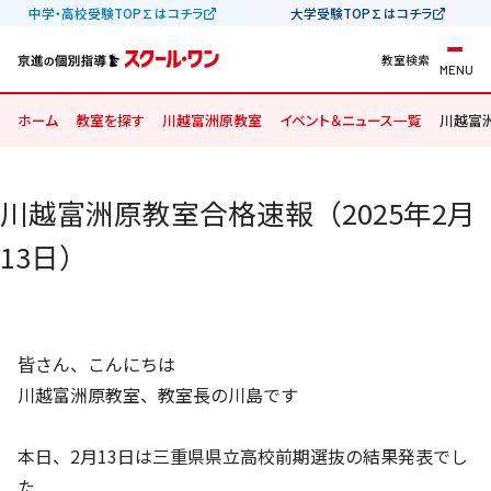
中学・高校受験TOP∑はコチラ
大学受験TOP∑はコチラ
教室検索
MENU
ホーム
教室を探す
川越富洲原教室
イベント＆ニュース一覧
川越富洲
川越富洲原教室合格速報（2025年2月
13日）
皆さん、こんにちは
川越富洲原教室、教室長の川島です
本日、2月13日は三重県県立高校前期選抜の結果発表でし
た