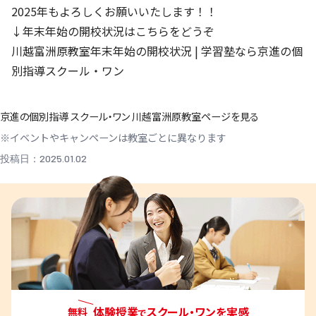
2025年もよろしくお願いいたします！！
↓年末年始の開校状況はこちらをどうぞ
川越富洲原教室年末年始の開校状況 | 学習塾なら京進の個
別指導スクール・ワン
京進の個別指導 スクール・ワン 川越富洲原教室ページを見る
※イベントやキャンペーンは教室ごとに異なります
投稿日：2025.01.02
体験授業
スクール・ワンを実感
無料
で