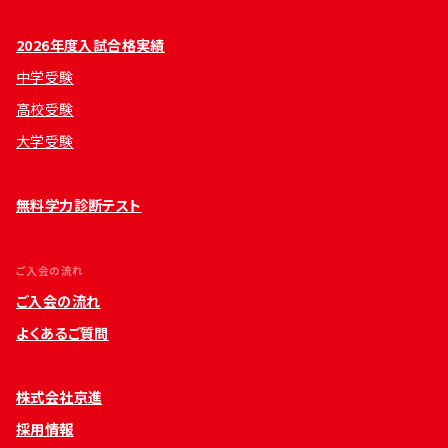
2026年度入試合格実績
中学受験
高校受験
大学受験
無料学力診断テスト
ご入会の流れ
ご入会の流れ
よくあるご質問
株式会社京進
採用情報