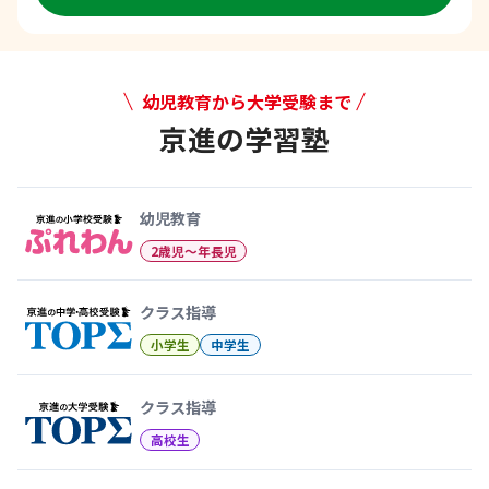
幼児教育から大学受験まで
京進の学習塾
幼児教育から大学受験まで 京
幼児教育
2歳児〜年長児
クラス指導
小学生
中学生
クラス指導
高校生