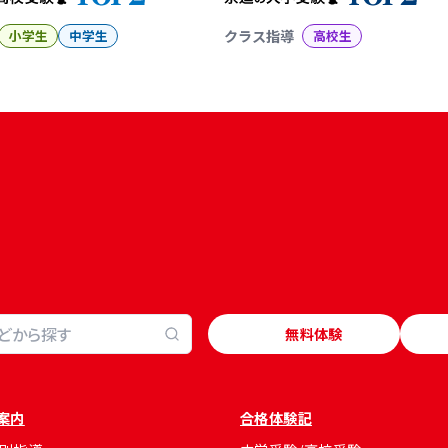
小学生
中学生
クラス指導
高校生
無料体験
案内
合格体験記