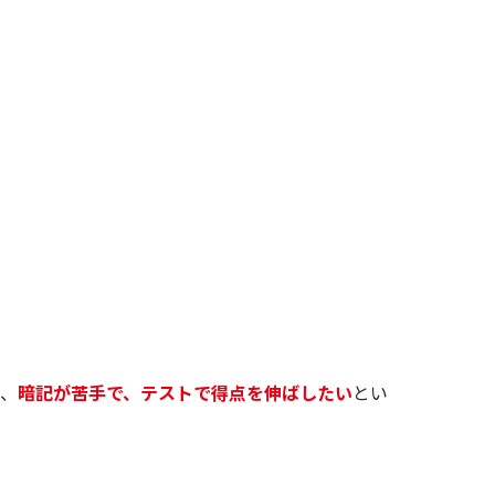
、
暗記が苦手で、テストで得点を伸ばしたい
とい