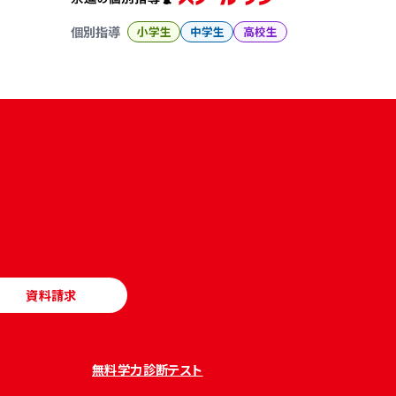
個別指導
小学生
中学生
高校生
資料請求
無料学力診断テスト