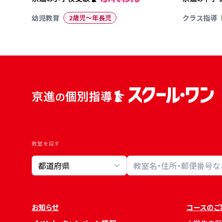
幼児教育
2歳児〜年長児
クラス指導
教室を探す
教室検索
お知らせ
コースのご