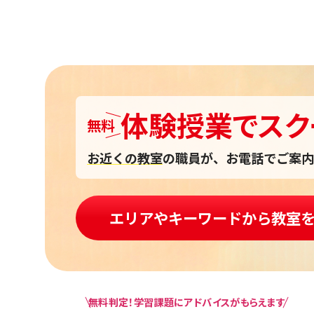
体験授業
で
スク
無料
お近くの教室
の職員が、お電話でご案内
エリアやキーワードから教室
無料判定！学習課題にアドバイスがもらえます