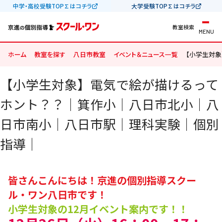
中学・高校受験TOP∑はコチラ
大学受験TOP∑はコチラ
教室検索
MENU
ホーム
教室を探す
八日市教室
イベント＆ニュース一覧
【小学生対
【小学生対象】電気で絵が描けるって
ホント？？｜箕作小｜八日市北小｜八
日市南小｜八日市駅｜理科実験｜個別
指導｜
皆さんこんにちは！京進の個別指導スクー
ル・ワン八日市です！
小学生対象の12月イベント案内です！！