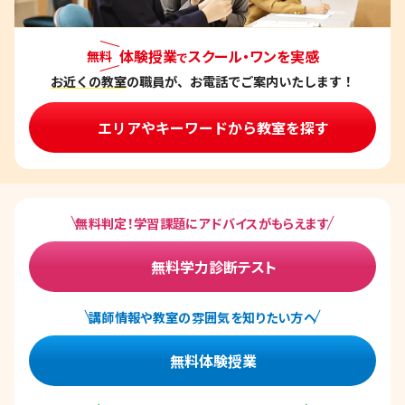
体験授業
スクール・ワンを実感
無料
で
お近くの教室
の職員が、お電話でご案内いたします！
エリアやキーワードから教室を探す
無料判定！学習課題にアドバイスがもらえます
無料学力診断テスト
講師情報や教室の雰囲気を知りたい方へ
無料体験授業