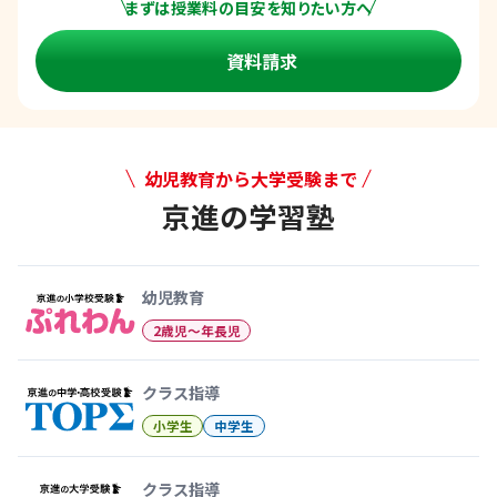
まずは授業料の目安を知りたい方へ
資料請求
幼児教育から大学受験まで
京進の学習塾
幼児教育から大学受験まで 京
幼児教育
2歳児〜年長児
クラス指導
小学生
中学生
クラス指導