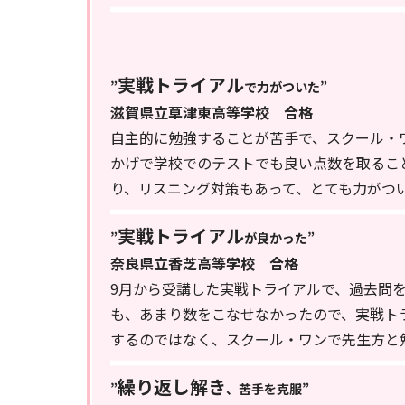
実戦トライアル
”
で力がついた”
滋賀県立草津東高等学校 合格
自主的に勉強することが苦手で、スクール・
かげで学校でのテストでも良い点数を取るこ
り、リスニング対策もあって、とても力がつ
実戦トライアル
”
が良かった”
奈良県立香芝高等学校 合格
9月から受講した実戦トライアルで、過去問
も、あまり数をこなせなかったので、実戦ト
するのではなく、スクール・ワンで先生方と
繰り返し解き
”
、苦手を克服”