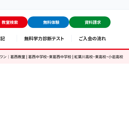
教室検索
無料体験
資料請求
験記
無料学力診断テスト
ご入会の流れ
｜葛西教室 | 葛西中学校・東葛西中学校 | 紅葉川高校・東高校・小岩高校