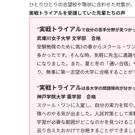
ひとりひとりの志望校や現状に合わせた対策が、
実戦トライアルを受講していた先輩たちの声
実戦トライアル
”
で自分の苦手分野が見つかっ
武庫川女子大学 文学部 合格
受験勉強のために高3の春からスクール・ワ
多かったです。そんな時、気軽に先生に進路
になりました。また、夏と冬の「通い合宿」
り、無事に第一志望の大学に合格することが
実戦トライアル
”
は各大学の問題傾向が分かっ
神戸学院大学 薬学部 合格
スクール・ワンに入室し、自分の実力を知り
強へのやる気が出ました。入試対策として実
学習が必要な範囲がどこなのかを見つけるこ
巡り合えたおかげで合格することができまし