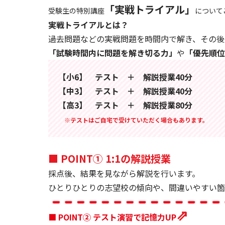
「実戦トライアル」
受験生の特別講座
について
実戦トライアルとは？
過去問題などの実戦問題を時間内で解き、その後
「試験時間内に問題を解き切る力」
や
「優先順位
【小6】 テスト ＋ 解説授業40分
【中3】 テスト ＋ 解説授業40分
【高3】 テスト ＋ 解説授業80分
※テストはご自宅で受けていただく場合もあります。
■ POINT① 1:1の解説授業
採点後、結果を見ながら解説を行います。
ひとりひとりの志望校の傾向や、間違いやすい箇
⇗
■ POINT② テスト演習で記憶力UP