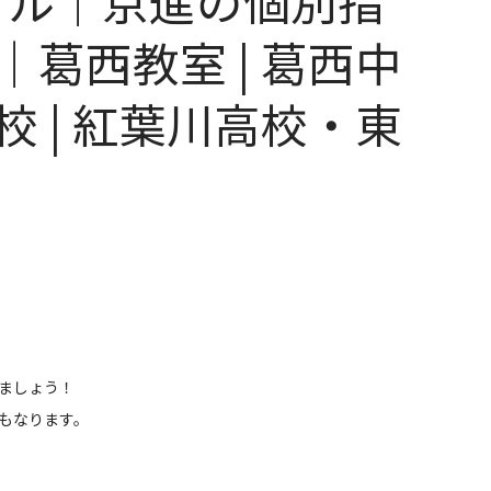
アル｜京進の個別指
葛西教室 | 葛西中
 | 紅葉川高校・東
ましょう！
もなります。