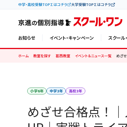
中学・高校受験TOP∑はコチラ
大学受験TOP∑はコチラ
お知らせ
イベント・キャンペーン
スクール
ホーム
教室を探す
葛西教室
イベント＆ニュース一覧
めざせ
小学6年
中学3年
高校3年
めざせ合格点！｜