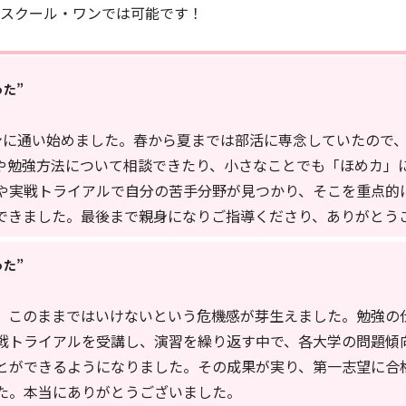
スクール・ワンでは可能です！
た”
ンに通い始めました。春から夏までは部活に専念していたので
や勉強方法について相談できたり、小さなことでも「ほめカ」
や実戦トライアルで自分の苦手分野が見つかり、そこを重点的
できました。最後まで親身になりご指導くださり、ありがとう
た”
、このままではいけないという危機感が芽生えました。勉強の
戦トライアルを受講し、演習を繰り返す中で、各大学の問題傾
とができるようになりました。その成果が実り、第一志望に合
た。本当にありがとうございました。