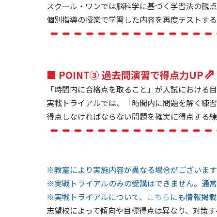
スクール・ワンでは脳科学に基づく学習法の観点
個別指導の授業で学習した内容を再度テストする
⇗
■ POINT③ 過去問演習で得点力UP
「時間内に合格点を取ること」が入試における目
実戦トライアルでは、「時間内に問題を解く練習
得点しなければならない問題を確実に得点する練
※教室により実施内容が異なる場合がございます
※実戦トライアルのみの受講はできません。通常
※実戦トライアルについて、
こちら
にも情報掲載
志望校によって傾向や目標得点は異なり、対策す