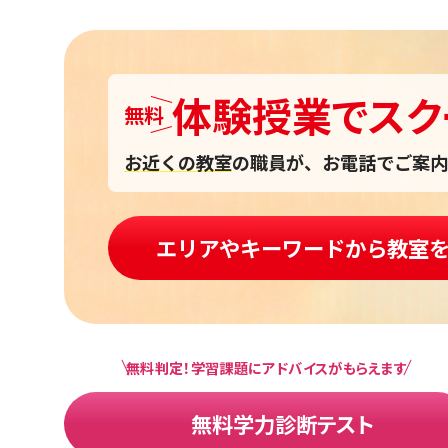
体験授業
で
スク
無料
お近くの教室
の職員が、お電話でご案内
エリアやキーワードから教室
無料判定！学習課題にアドバイスがもらえます
無料学力診断テスト