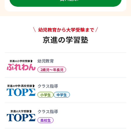
幼児教育から大学受験まで
京進の学習塾
幼児教育から大学受験まで 京
幼児教育
2歳児〜年長児
クラス指導
小学生
中学生
クラス指導
高校生