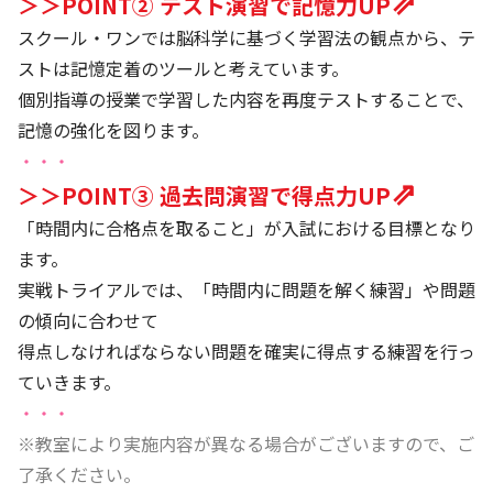
⇗
＞＞POINT② テスト演習で記憶力UP
スクール・ワンでは脳科学に基づく学習法の観点から、テ
ストは記憶定着のツールと考えています。
個別指導の授業で学習した内容を再度テストすることで、
記憶の強化を図ります。
・・・
⇗
＞＞POINT③ 過去問演習で得点力UP
「時間内に合格点を取ること」が入試における目標となり
ます。
実戦トライアルでは、「時間内に問題を解く練習」や問題
の傾向に合わせて
得点しなければならない問題を確実に得点する練習を行っ
ていきます。
・・・
※教室により実施内容が異なる場合がございますので、ご
了承ください。