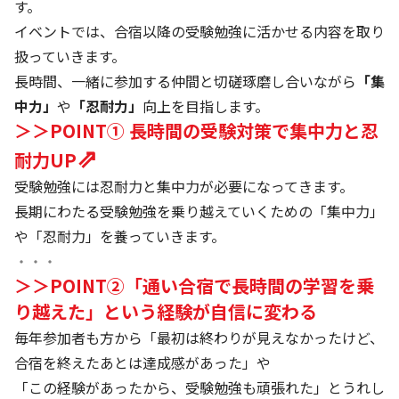
す。
イベントでは、合宿以降の受験勉強に活かせる内容を取り
扱っていきます。
長時間、一緒に参加する仲間と切磋琢磨し合いながら
「集
中力」
や
「忍耐力」
向上を目指します。
＞＞POINT① 長時間の受験対策で集中力と忍
⇗
耐力UP
受験勉強には忍耐力と集中力が必要になってきます。
長期にわたる受験勉強を乗り越えていくための「集中力」
や「忍耐力」を養っていきます。
・・・
＞＞POINT②「通い合宿で長時間の学習を乗
り越えた」という経験が自信に変わる
毎年参加者も方から「最初は終わりが見えなかったけど、
合宿を終えたあとは達成感があった」や
「この経験があったから、受験勉強も頑張れた」とうれし