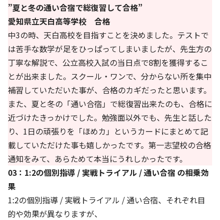
”夏と冬の通い合宿で総復習して合格”
愛知県立天白高等学校 合格
中3の時、天白高校を目指すことを決めました。テストで
は苦手な数学が足をひっぱってしまいましたが、先生方の
丁寧な解説で、公立高校入試の当日点で8割を獲得するこ
とが出来ました。スクール・ワンで、分からない所を集中
補習していただいた事が、合格のカギだったと思います。
また、夏と冬の「通い合宿」で総復習出来たのも、合格に
近づけたきっかけでした。勉強面以外でも、先生と話した
り、1日の頑張りを「ほめカ」というカードにまとめて記
載していただけた事も嬉しかったです。第一志望校の合格
通知をみて、あらためて本当にうれしかったです。
03：1:2の個別指導 / 実戦トライアル / 通い合宿 の相乗効
果
1:2の個別指導 / 実戦トライアル / 通い合宿、それぞれ目
的や効果が異なりますが、