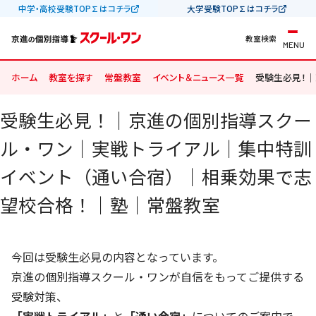
中学・高校受験TOP∑はコチラ
大学受験TOP∑はコチラ
教室検索
MENU
ホーム
教室を探す
常盤教室
イベント＆ニュース一覧
受験生必見！｜
受験生必見！｜京進の個別指導スクー
ル・ワン｜実戦トライアル｜集中特訓
イベント（通い合宿）｜相乗効果で志
望校合格！｜塾｜常盤教室
今回は受験生必見の内容となっています。
京進の個別指導スクール・ワンが自信をもってご提供する
受験対策、