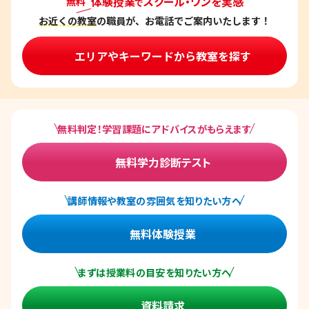
体験授業
スクール・ワンを実感
無料
で
お近くの教室
の職員が、お電話でご案内いたします！
エリアやキーワードから教室を探す
無料判定！学習課題にアドバイスがもらえます
無料学力診断テスト
講師情報や教室の雰囲気を知りたい方へ
無料体験授業
まずは授業料の目安を知りたい方へ
資料請求