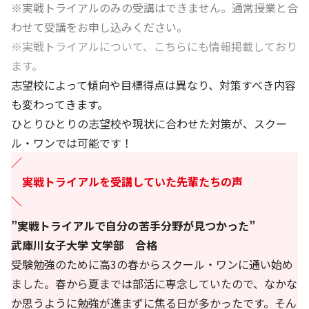
※実戦トライアルのみの受講はできません。通常授業と合
わせて受講をお申し込みください。
※実戦トライアルについて、
こちら
にも情報掲載しており
ます。
志望校によって傾向や目標得点は異なり、対策すべき内容
も変わってきます。
ひとりひとりの志望校や現状に合わせた対策が、スクー
ル・ワンでは可能です！
／
実戦トライアルを受講していた先輩たちの声
＼
”実戦トライアルで自分の苦手分野が見つかった”
武庫川女子大学 文学部 合格
受験勉強のために高3の春からスクール・ワンに通い始め
ました。春から夏までは部活に専念していたので、なかな
か思うように勉強が進まずに焦る日が多かったです。そん