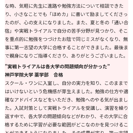
な時、気軽に先生に進路や勉強方法について相談できた
り、小さなことでも「ほめカ」に書いて励ましてくださっ
たのが、心の支えになりました。また、夏と冬の「通い合
宿」や実戦トライアルで自分の苦手分野が見つかり、そこ
を重点的に勉強をつづけたお陰で同じミスがなくなり、無
事に第一志望の大学に合格することができました。最後ま
で親身になりご指導くださり、ありがとうございました。
”実戦トライアルは各大学の問題傾向が分かった”
神戸学院大学 薬学部 合格
スクール・ワンに入室し、自分の実力を知り、このままで
はいけないという危機感が芽生えました。勉強の仕方や適
確なアドバイスなどをいただき、勉強へのやる気が出まし
た。入試対策として実戦トライアルを受講し、演習を繰り
返す中で、各大学の問題傾向などがわかり、その大学に合
格するために学習が必要な範囲がどこなのかを見つけるこ
とができるようになりました。その成果が実り、第一志望