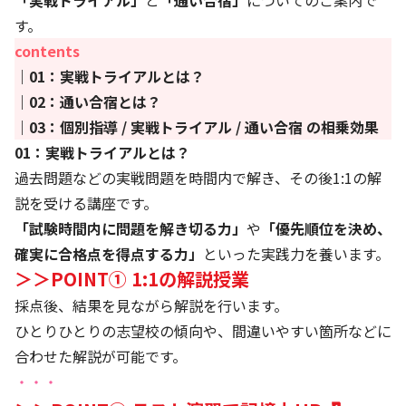
「実戦トライアル」
と
「通い合宿」
についてのご案内で
す。
contents
｜01：実戦トライアルとは？
｜02：通い合宿とは？
｜03：個別指導 / 実戦トライアル / 通い合宿 の相乗効果
01：実戦トライアルとは？
過去問題などの実戦問題を時間内で解き、その後1:1の解
説を受ける講座です。
「試験時間内に問題を解き切る力」
や
「優先順位を決め、
確実に合格点を得点する力」
といった実践力を養います。
＞＞POINT① 1:1の解説授業
採点後、結果を見ながら解説を行います。
ひとりひとりの志望校の傾向や、間違いやすい箇所などに
合わせた解説が可能です。
・・・