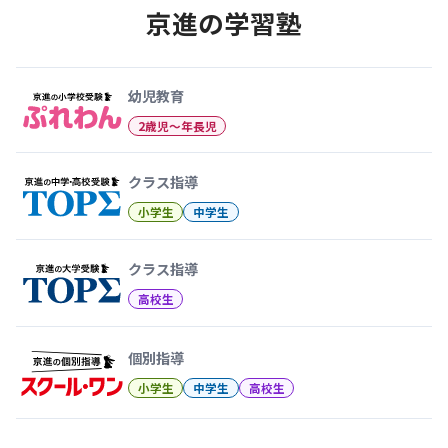
京進の学習塾
幼児教育から大学受験まで 京
幼児教育
2歳児〜年長児
クラス指導
小学生
中学生
クラス指導
高校生
個別指導
小学生
中学生
高校生