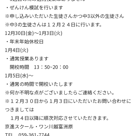
・ぜんけん模試を行います
※申し込みいただいた生徒さんかつ中3以外の生徒さん
※中3の生徒さんは１２月２４日に行います。
12月30日(金)～1月3日(火)
・年末年始休校日
1月4日(火)
・通常授業あります
開校時間 13：50~20：00
1月5日(水)～
・通常の時間で開校いたします
※何か不明な点がございましたらご連絡ください。
※１２月３０日から１月３日にいただいたお問い合わせに
つきましては
１月４日以降に順次対応させていただきます。
京進スクール・ワン川越富洲原
TEL 059-361-7744