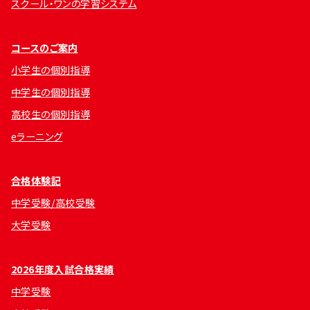
スクール・ワンの学習システム
コースのご案内
小学生の個別指導
中学生の個別指導
高校生の個別指導
eラーニング
合格体験記
中学受験/高校受験
大学受験
2026年度入試合格実績
中学受験