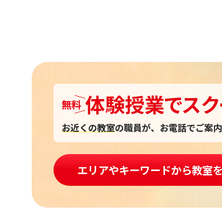
体験授業
で
スク
無料
お近くの教室
の職員が、お電話でご案内
エリアやキーワードから教室