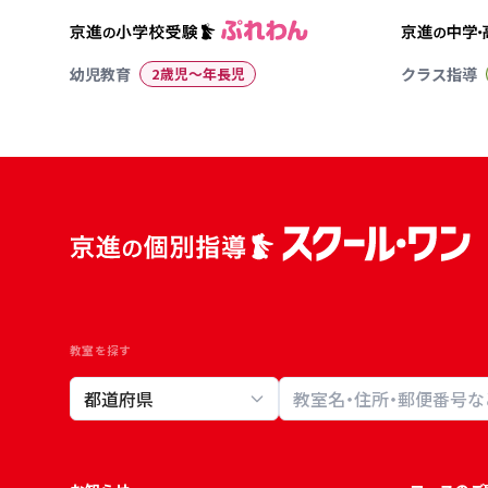
幼児教育
2歳児〜年長児
クラス指導
教室を探す
教室検索