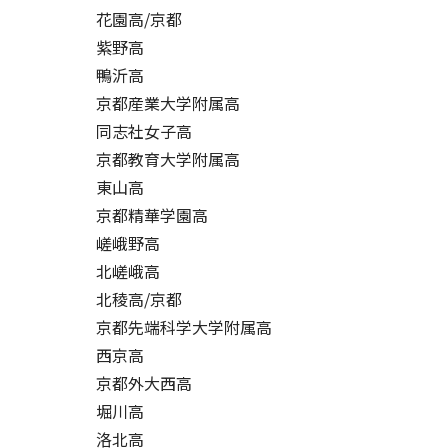
花園高/京都
紫野高
鴨沂高
京都産業大学附属高
同志社女子高
京都教育大学附属高
東山高
京都精華学園高
嵯峨野高
北嵯峨高
北稜高/京都
京都先端科学大学附属高
西京高
京都外大西高
堀川高
洛北高