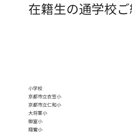
在籍生の通学校ご
小学校
京都市立衣笠小
京都市立仁和小
大将軍小
御室小
翔鸞小