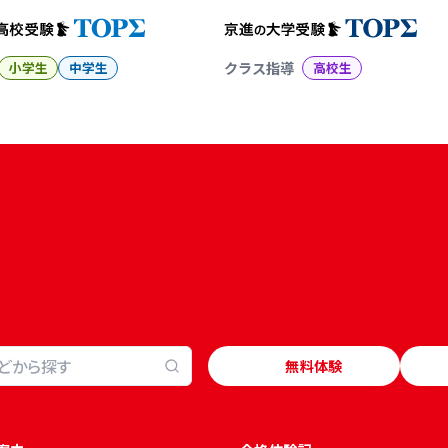
小学生
中学生
クラス指導
高校生
無料体験