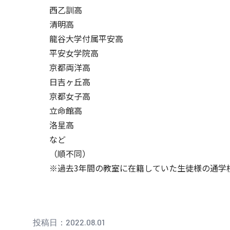
西乙訓高
清明高
龍谷大学付属平安高
平安女学院高
京都両洋高
日吉ヶ丘高
京都女子高
立命館高
洛星高
など
（順不同）
※過去3年間の教室に在籍していた生徒様の通学
投稿日：2022.08.01