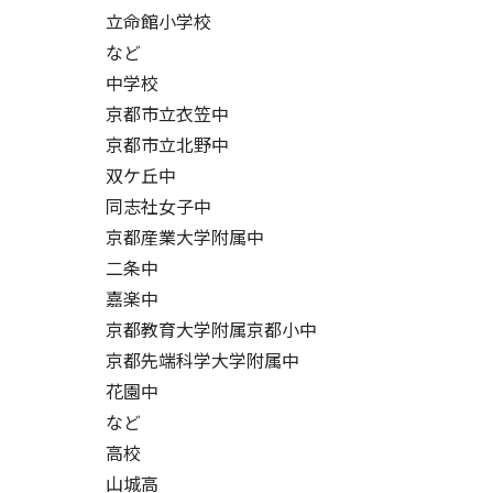
立命館小学校
など
中学校
京都市立衣笠中
京都市立北野中
双ケ丘中
同志社女子中
京都産業大学附属中
二条中
嘉楽中
京都教育大学附属京都小中
京都先端科学大学附属中
花園中
など
高校
山城高