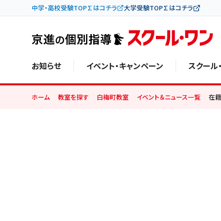
中学・高校受験TOP∑はコチラ
大学受験TOP∑はコチラ
お知らせ
イベント・キャンペーン
スクール
ホーム
教室を探す
白梅町教室
イベント＆ニュース一覧
在