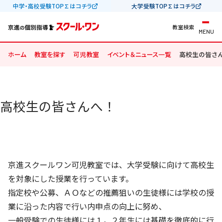
中学・高校受験TOP∑はコチラ
大学受験TOP∑はコチラ
教室検索
MENU
ホーム
教室を探す
可児教室
イベント＆ニュース一覧
高校生の皆さん
高校生の皆さんへ！
京進スクールワン可児教室では、大学受験に向けて高校生
を対象にした授業を行っています。
指定校や公募、ＡＯなどの推薦狙いの生徒様には学校の授
業に沿った内容で行い内申点の向上に努め、
一般受験での生徒様には１，２年生には基礎を徹底的に行