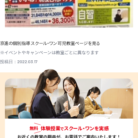
京進の個別指導 スクール・ワン 可児教室ページを見る
※イベントやキャンペーンは教室ごとに異なります
投稿日：2022.03.17
体験授業
スクール・ワンを実感
無料
で
お近くの教室
の職員が、お電話でご案内いたします！