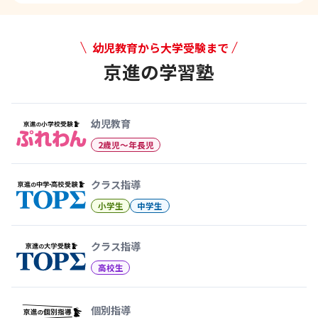
幼児教育から大学受験まで
京進の学習塾
幼児教育から大学受験まで 京
幼児教育
2歳児〜年長児
クラス指導
小学生
中学生
クラス指導
高校生
個別指導