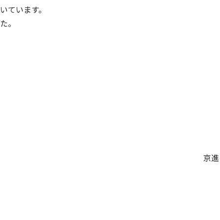
いています。
た。
京進