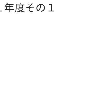
１年度その１