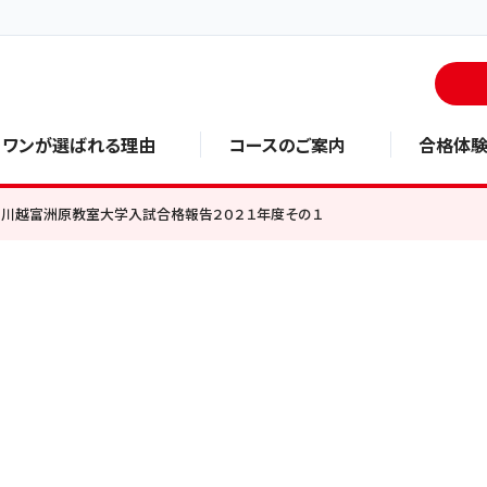
・ワンが選ばれる理由
コースのご案内
合格体
川越富洲原教室大学入試合格報告２０２１年度その１