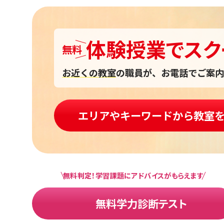
体験授業
で
スク
無料
お近くの教室
の職員が、お電話でご案内
エリアやキーワードから教室
無料判定！学習課題にアドバイスがもらえます
無料学力診断テスト