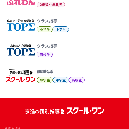
2歳児〜年長児
クラス指導
小学生
中学生
クラス指導
高校生
個別指導
小学生
中学生
高校生
教室を探す