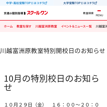
中学・高校受験TOP∑はコチラ
大学受験TOP∑はコチラ
教室検索
MENU
ホーム
教室を探す
川越富洲原教室
イベント＆ニュース一覧
川越富
川越富洲原教室特別開校日のお知らせ
10月の特別校日のお知ら
せ
１０月２９日（金） １６：００〜２０：０