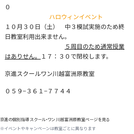
０
ハロウィンイベント
１０月３０日（土） 中３模試実施のため終
日教室利用出来ません。
５周目のため通常授業
はありせん。
１７：３０で閉校します。
京進スクールワン川越富洲原教室
０５９−３６１−７７４４
京進の個別指導 スクール・ワン 川越富洲原教室ページを見る
※イベントやキャンペーンは教室ごとに異なります