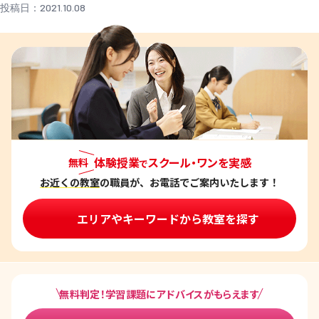
投稿日：2021.10.08
体験授業
スクール・ワンを実感
無料
で
お近くの教室
の職員が、お電話でご案内いたします！
エリアやキーワードから教室を探す
無料判定！学習課題にアドバイスがもらえます